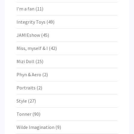
I'm a fan
(11)
Integrity Toys
(49)
JAMIEshow
(45)
Miss, myself & I
(42)
Mizi Doll
(15)
Phyn & Aero
(2)
Portraits
(2)
Style
(27)
Tonner
(90)
Wilde Imagination
(9)