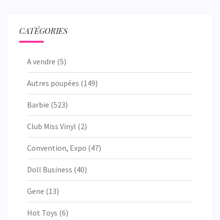
CATÉGORIES
A vendre
(5)
Autres poupées
(149)
Barbie
(523)
Club Miss Vinyl
(2)
Convention, Expo
(47)
Doll Business
(40)
Gene
(13)
Hot Toys
(6)