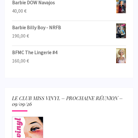
Barbie DOW Navajos
40,00
€
Barbie Billy Boy - NRFB
190,00
€
BFMC The Lingerie #4
160,00
€
LE CLUB MISS VINYL – PROCHAINE RÉUNION –
09/09/26