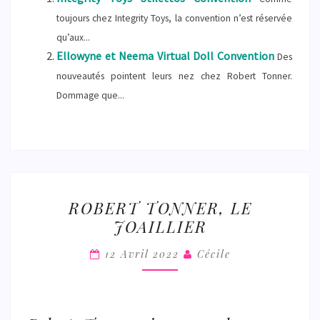
toujours chez Integrity Toys, la convention n’est réservée
qu’aux...
Ellowyne et Neema Virtual Doll Convention
Des
nouveautés pointent leurs nez chez Robert Tonner.
Dommage que...
ROBERT
ROBERT TONNER, LE
TONNER,
JOAILLIER
LE
JOAILLIER
12 Avril 2022
Cécile