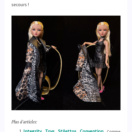
secours !
Plus d'articles:
Integrity Toys Stilettos Convention
Comme