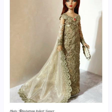
Photo :
©
Instagram Robert Tonner