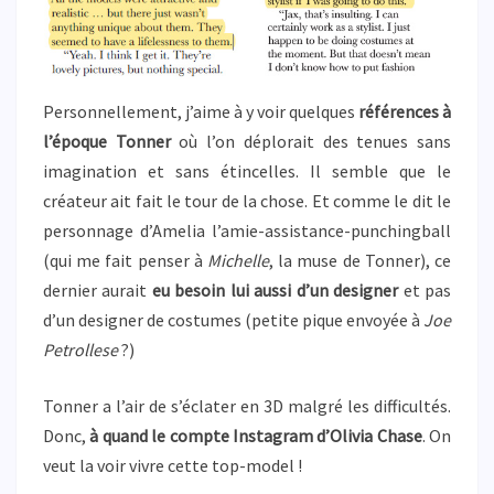
Personnellement, j’aime à y voir quelques
références à
l’époque Tonner
où l’on déplorait des tenues sans
imagination et sans étincelles. Il semble que le
créateur ait fait le tour de la chose. Et comme le dit le
personnage d’Amelia l’amie-assistance-punchingball
(qui me fait penser à
Michelle
, la muse de Tonner), ce
dernier aurait
eu besoin lui aussi d’un designer
et pas
d’un designer de costumes (petite pique envoyée à
Joe
Petrollese
?)
Tonner a l’air de s’éclater en 3D malgré les difficultés.
Donc,
à quand le compte Instagram d’Olivia Chase
. On
veut la voir vivre cette top-model !