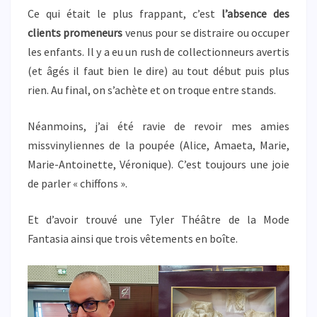
Ce qui était le plus frappant, c’est
l’absence des
clients promeneurs
venus pour se distraire ou occuper
les enfants. Il y a eu un rush de collectionneurs avertis
(et âgés il faut bien le dire) au tout début puis plus
rien. Au final, on s’achète et on troque entre stands.
Néanmoins, j’ai été ravie de revoir mes amies
missvinyliennes de la poupée (Alice, Amaeta, Marie,
Marie-Antoinette, Véronique). C’est toujours une joie
de parler « chiffons ».
Et d’avoir trouvé une Tyler Théâtre de la Mode
Fantasia ainsi que trois vêtements en boîte.