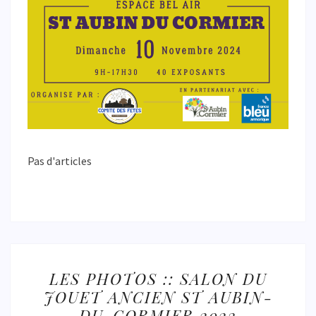
Pas d'articles
LES
LES PHOTOS :: SALON DU
PHOTOS
JOUET ANCIEN ST AUBIN-
::
DU-CORMIER 2023