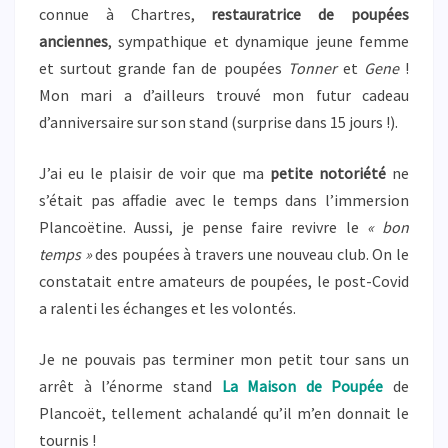
connue à Chartres,
restauratrice de poupées
anciennes
, sympathique et dynamique jeune femme
et surtout grande fan de poupées
Tonner
et
Gene
!
Mon mari a d’ailleurs trouvé mon futur cadeau
d’anniversaire sur son stand (surprise dans 15 jours !).
J’ai eu le plaisir de voir que ma
petite notoriété
ne
s’était pas affadie avec le temps dans l’immersion
Plancoëtine. Aussi, je pense faire revivre le
« bon
temps »
des poupées à travers une nouveau club. On le
constatait entre amateurs de poupées, le post-Covid
a ralenti les échanges et les volontés.
Je ne pouvais pas terminer mon petit tour sans un
arrêt à l’énorme stand
La Maison de Poupée
de
Plancoët, tellement achalandé qu’il m’en donnait le
tournis !