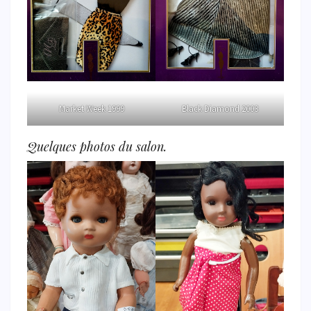
Market Week 1999
Black Diamond 2003
Quelques photos du salon.