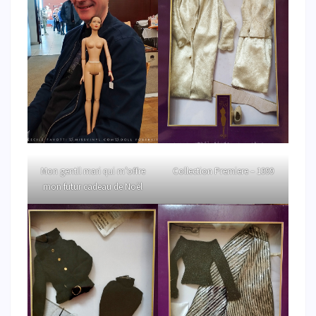
Mon gentil mari qui m’offre
Collection Premiere – 1999
mon futur cadeau de Noël