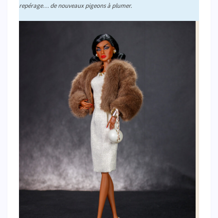
repérage… de nouveaux pigeons à plumer.