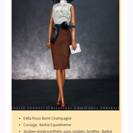
Della Roux Burnt Champagne
Corsage : Barbie Equestrienne
Soutien-gorge panthère, jupe, souliers, lunettes : Barbie