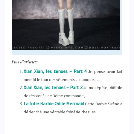
Plus d'articles:
Xian Xian, les tenues – Part 4
Je pense avoir fait
bientôt le tour des vêtements… quoique…...
Xian Xian, les tenues – Part 3
Je me répète, difficile
de résister à une 3ème commande,...
La folie Barbie Odile Mermaid
Cette Barbie Sirène a
déclenché une véritable frénésie chez les...