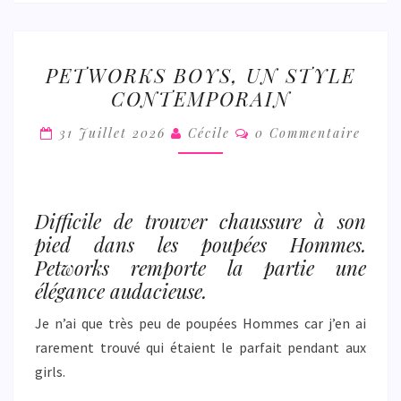
PETWORKS
PETWORKS BOYS, UN STYLE
BOYS,
CONTEMPORAIN
UN
STYLE
Commentaires
31 Juillet 2026
Cécile
0 Commentaire
CONTEMPORAIN
Difficile de trouver chaussure à son
pied dans les poupées Hommes.
Petworks remporte la partie une
élégance audacieuse.
Je n’ai que très peu de poupées Hommes car j’en ai
rarement trouvé qui étaient le parfait pendant aux
girls.