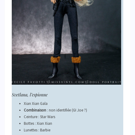
Svetlana, l’espionne
Xian Xian Gala
Combinaison
: non identifiée (GI Joe ?)
Ceinture : Star Wars
Bottes : Xian Xian
Lunettes : Barbie