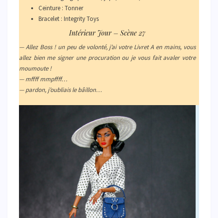
Ceinture : Tonner
Bracelet : Integrity Toys
Intérieur Jour – Scène 27
— Allez Boss ! un peu de volonté, j’ai votre Livret A en mains, vous
allez bien me signer une procuration ou je vous fait avaler votre
moumoute !
— mffff mmpffff…
— pardon, j’oubliais le bâillon…