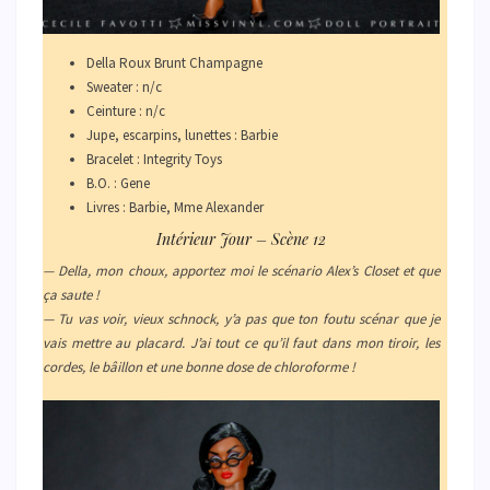
Della Roux Brunt Champagne
Sweater : n/c
Ceinture : n/c
Jupe, escarpins, lunettes : Barbie
Bracelet : Integrity Toys
B.O. : Gene
Livres : Barbie, Mme Alexander
Intérieur Jour – Scène 12
— Della, mon choux, apportez moi le scénario Alex’s Closet et que
ça saute !
— Tu vas voir, vieux schnock, y’a pas que ton foutu scénar que je
vais mettre au placard. J’ai tout ce qu’il faut dans mon tiroir, les
cordes, le bâillon et une bonne dose de chloroforme !