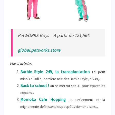
PetWORKS Boys – A partir de 121,56€
global.petworks.store
Plus d'articles:
Barbie Style 249, la transplantation
Le petit
minois d’Odile, dernière née des Barbie Style, n°249,...
Back to school !
On se met sur son 31 pour épater les
copains...
Momoko Cafe Hopping
Le ravissement et la
mignonnerie définissent les poupées Momoko sans...