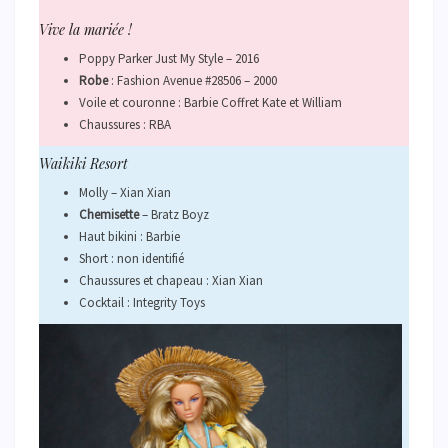
Vive la mariée !
Poppy Parker Just My Style – 2016
Robe
: Fashion Avenue #28506 – 2000
Voile et couronne : Barbie Coffret Kate et William
Chaussures : RBA
Waikiki Resort
Molly – Xian Xian
Chemisette
– Bratz Boyz
Haut bikini : Barbie
Short : non identifié
Chaussures et chapeau : Xian Xian
Cocktail : Integrity Toys