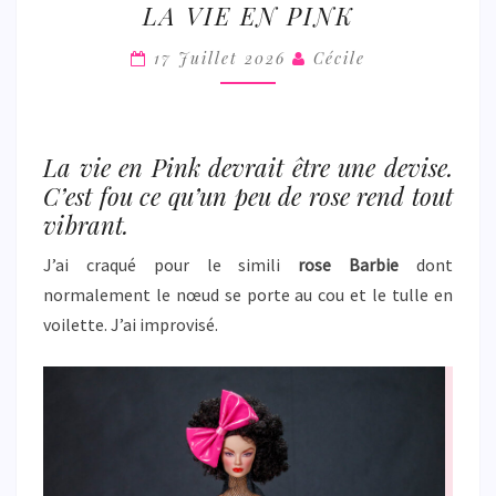
LA VIE EN PINK
VIE
EN
17 Juillet 2026
Cécile
PINK
La vie en Pink devrait être une devise.
C’est fou ce qu’un peu de rose rend tout
vibrant.
J’ai craqué pour le simili
rose Barbie
dont
normalement le nœud se porte au cou et le tulle en
voilette. J’ai improvisé.