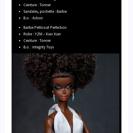
Ceinture : Tonner
Sandales, pochette : Barbie
B.o. : Action
Barbie Petticoat Perfection
Robe : Y250 – Xian Xian
Ceinture : Tonner
B.o. : Integrity Toys