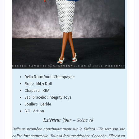
Della Roux Burnt Champagne
Robe : Mitzi Doll
Chapeau : RBA
Sac, bracelet : Integrity Toys
Souliers : Barbie
B.O : Action
Extérieur Jour – Scène 48
Della se promène nonchalamment sur la Riviera. Elle sert son sac
coffre-fort contre elle. Tout sa fortune dérobée s’y cache. Elle est en