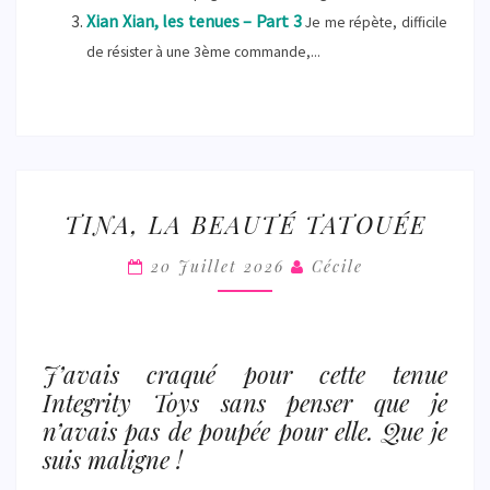
Xian Xian, les tenues – Part 3
Je me répète, difficile
de résister à une 3ème commande,...
TINA,
TINA, LA BEAUTÉ TATOUÉE
LA
BEAUTÉ
20 Juillet 2026
Cécile
TATOUÉE
J’avais craqué pour cette tenue
Integrity Toys sans penser que je
n’avais pas de poupée pour elle. Que je
suis maligne !