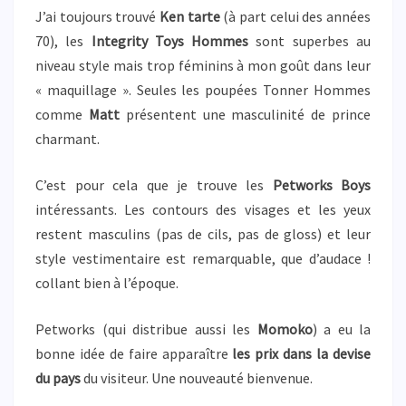
J’ai toujours trouvé
Ken tarte
(à part celui des années
70), les
Integrity Toys Hommes
sont superbes au
niveau style mais trop féminins à mon goût dans leur
« maquillage ». Seules les poupées Tonner Hommes
comme
Matt
présentent une masculinité de prince
charmant.
C’est pour cela que je trouve les
Petworks Boys
intéressants. Les contours des visages et les yeux
restent masculins (pas de cils, pas de gloss) et leur
style vestimentaire est remarquable, que d’audace !
collant bien à l’époque.
Petworks (qui distribue aussi les
Momoko
) a eu la
bonne idée de faire apparaître
les prix dans la devise
du pays
du visiteur. Une nouveauté bienvenue.