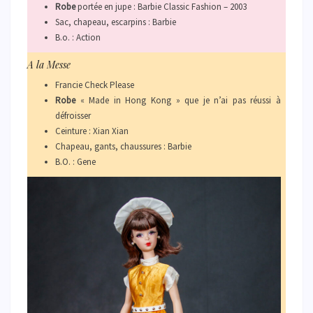
Robe
portée en jupe : Barbie Classic Fashion – 2003
Sac, chapeau, escarpins : Barbie
B.o. : Action
A la Messe
Francie Check Please
Robe
« Made in Hong Kong » que je n’ai pas réussi à
défroisser
Ceinture : Xian Xian
Chapeau, gants, chaussures : Barbie
B.O. : Gene