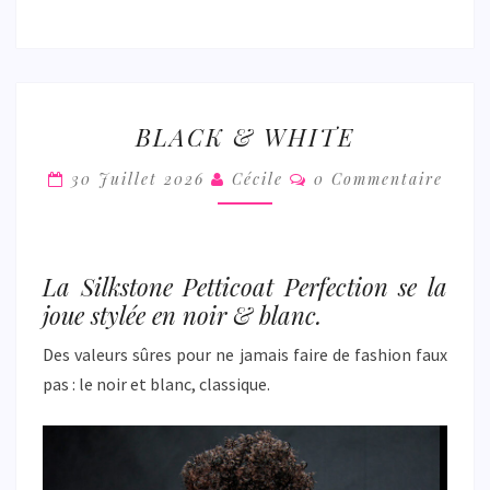
BLACK
BLACK & WHITE
&
WHITE
Commentaires
30 Juillet 2026
Cécile
0 Commentaire
La Silkstone Petticoat Perfection se la
joue stylée en noir & blanc.
Des valeurs sûres pour ne jamais faire de fashion faux
pas : le noir et blanc, classique.