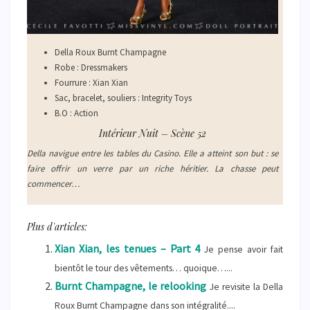
Della Roux Burnt Champagne
Robe : Dressmakers
Fourrure : Xian Xian
Sac, bracelet, souliers : Integrity Toys
B.O : Action
Intérieur Nuit – Scène 52
Della navigue entre les tables du Casino. Elle a atteint son but : se
faire offrir un verre par un riche héritier. La chasse peut
commencer…
Plus d'articles:
Xian Xian, les tenues – Part 4
Je pense avoir fait
bientôt le tour des vêtements… quoique…...
Burnt Champagne, le relooking
Je revisite la Della
Roux Burnt Champagne dans son intégralité....