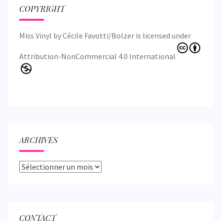
COPYRIGHT
Miss Vinyl
by
Cécile Favotti/Bolzer
is licensed under
Attribution-NonCommercial 4.0 International
ARCHIVES
Archives
CONTACT