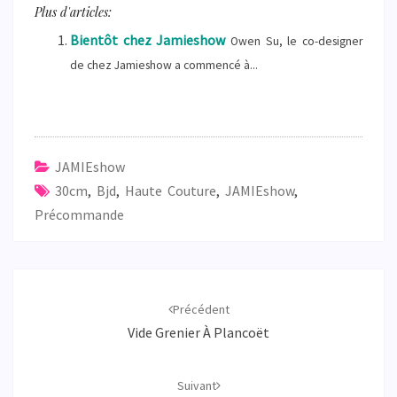
Plus d'articles:
Bientôt chez Jamieshow
Owen Su, le co-designer
de chez Jamieshow a commencé à...
JAMIEshow
30cm
,
Bjd
,
Haute Couture
,
JAMIEshow
,
Précommande
Navigation
d'article
Précédent
Vide Grenier À Plancoët
Suivant