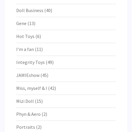
Doll Business
(40)
Gene
(13)
Hot Toys
(6)
I'm a fan
(11)
Integrity Toys
(49)
JAMIEshow
(45)
Miss, myself & I
(42)
Mizi Doll
(15)
Phyn & Aero
(2)
Portraits
(2)