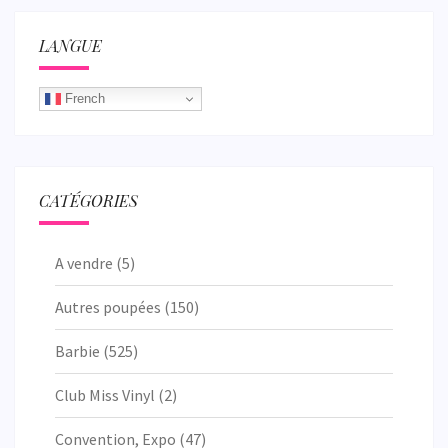
LANGUE
French
CATÉGORIES
A vendre
(5)
Autres poupées
(150)
Barbie
(525)
Club Miss Vinyl
(2)
Convention, Expo
(47)