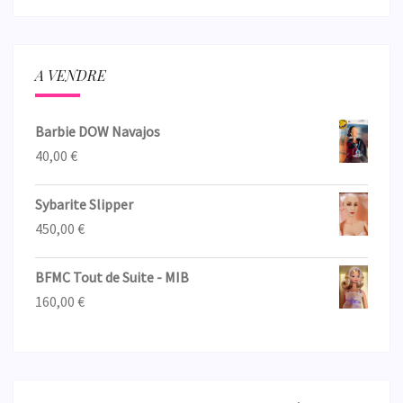
A VENDRE
Barbie DOW Navajos
40,00
€
Sybarite Slipper
450,00
€
BFMC Tout de Suite - MIB
160,00
€