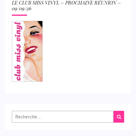
LE CLUB MISS VINYL – PROCHAINE RÉUNION –
09/09/26
Rechercher :
Recher