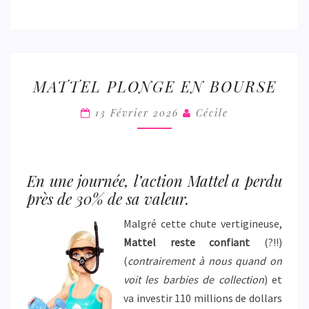
MATTEL
MATTEL PLONGE EN BOURSE
PLONGE
EN
13 Février 2026
Cécile
BOURSE
En une journée, l’action Mattel a perdu
près de 30% de sa valeur.
Malgré cette chute vertigineuse,
Mattel reste confiant
(?!!)
(
contrairement à nous quand on
voit les barbies de collection
) et
va investir 110 millions de dollars