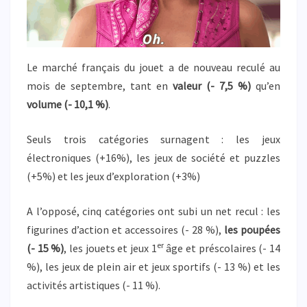
Le marché français du jouet a de nouveau reculé au
mois de septembre, tant en
valeur (- 7,5 %)
qu’en
volume (- 10,1 %)
.
Seuls trois catégories surnagent : les jeux
électroniques (+16%), les jeux de société et puzzles
(+5%) et les jeux d’exploration (+3%)
A l’opposé, cinq catégories ont subi un net recul : les
figurines d’action et accessoires (- 28 %),
les poupées
er
(- 15 %)
, les jouets et jeux 1
âge et préscolaires (- 14
%), les jeux de plein air et jeux sportifs (- 13 %) et les
activités artistiques (- 11 %).