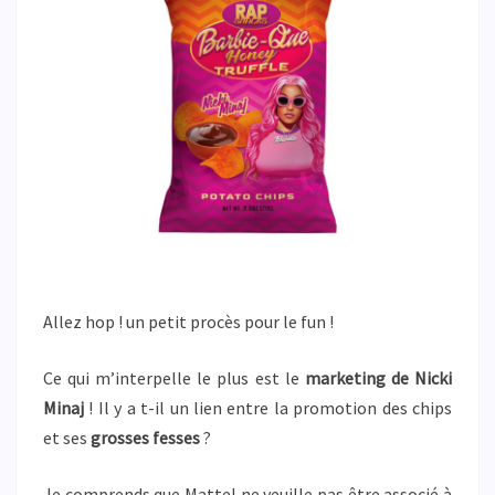
Allez hop ! un petit procès pour le fun !
Ce qui m’interpelle le plus est le
marketing de Nicki
Minaj
! Il y a t-il un lien entre la promotion des chips
et ses
grosses fesses
?
Je comprends que Mattel ne veuille pas être associé à