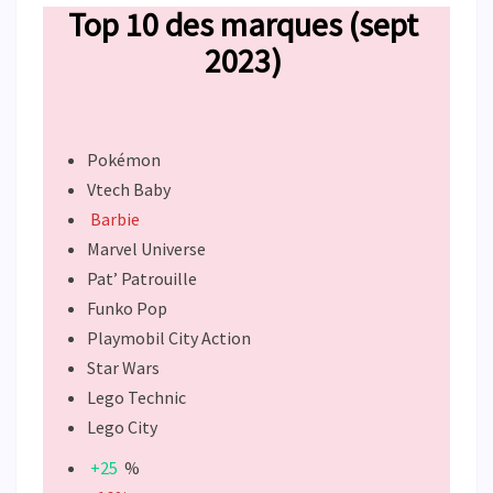
Top 10 des marques (sept
2023)
Pokémon
Vtech Baby
Barbie
Marvel Universe
Pat’ Patrouille
Funko Pop
Playmobil City Action
Star Wars
Lego Technic
Lego City
+25
%