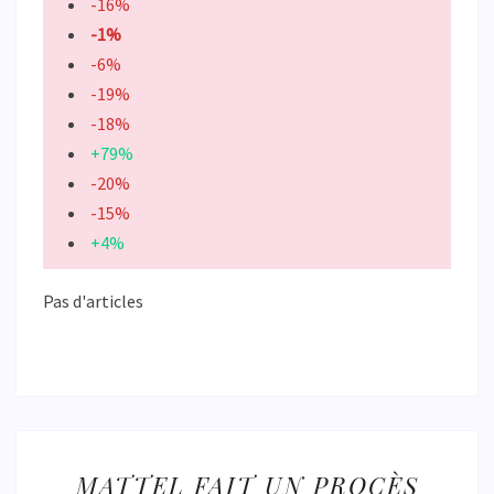
-16%
-1%
-6%
-19%
-18%
+79%
-20%
-15%
+4%
Pas d'articles
MATTEL
MATTEL FAIT UN PROCÈS
FAIT