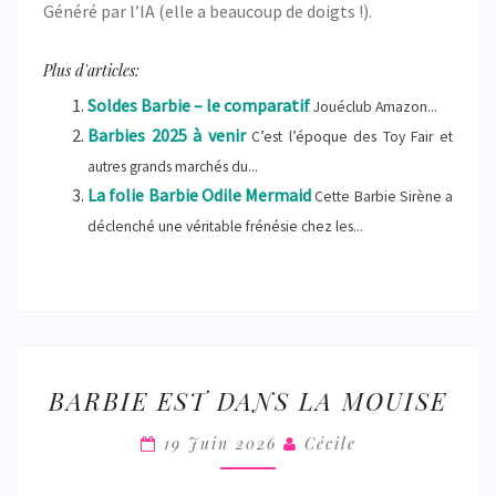
Généré par l’IA (elle a beaucoup de doigts !).
Plus d'articles:
Soldes Barbie – le comparatif
Jouéclub Amazon...
Barbies 2025 à venir
C’est l’époque des Toy Fair et
autres grands marchés du...
La folie Barbie Odile Mermaid
Cette Barbie Sirène a
déclenché une véritable frénésie chez les...
BARBIE
BARBIE EST DANS LA MOUISE
EST
DANS
19 Juin 2026
Cécile
LA