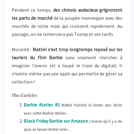
Pendant ce temps,
des chinois audacieux grignotent
les parts de marché
de la poupée mannequin avec des
marchés de niche mais qui croissent rapidement. Au
passage, on ne remerciera pas Trump et ses tarifs.
Moralité :
Mattel s’est trop longtemps reposé sur les
lauriers du film Barbie
sans vraiment chercher à
imaginer l’avenir (et a loupé le train du digital). Il
n’existe même pas une appli qui permette de gérer sa
collection !
Plus d'articles:
Barbie Atelier #1
Mattel franchit la limite des 30cm
avec cette Barbie Atelier....
Black Friday Barbie sur Amazon
J’avoue qu’il y a de
quoi se laisser tenter avec...