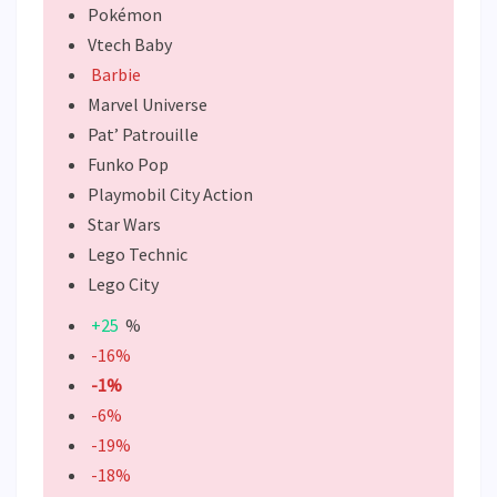
Pokémon
Vtech Baby
Barbie
Marvel Universe
Pat’ Patrouille
Funko Pop
Playmobil City Action
Star Wars
Lego Technic
Lego City
+25
%
-16%
-1%
-6%
-19%
-18%