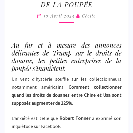
DE LA POUPÉE
LE
MONDE
10 Avril 2025
Cécile
DE
LA
POUPÉE
Au fur et à mesure des annonces
délirantes de Trump sur le droits de
douane, les petites entreprises de la
poupée s’inquiètent.
Un vent d’hystérie souffle sur les collectionneurs
notamment américains.
Comment collectionner
quand les droits de douanes entre Chine et Usa sont
supposés augmenter de 125%.
L’anxiété est telle que
Robert Tonner
a exprimé son
inquiétude sur Facebook.