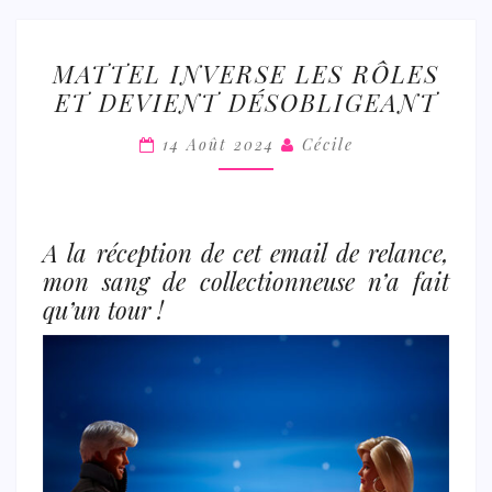
MATTEL
MATTEL INVERSE LES RÔLES
INVERSE
ET DEVIENT DÉSOBLIGEANT
LES
RÔLES
14 Août 2024
Cécile
ET
DEVIENT
DÉSOBLIGEANT
A la réception de cet email de relance,
mon sang de collectionneuse n’a fait
qu’un tour !