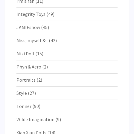
I'm a fan
(11)
Integrity Toys
(49)
JAMIEshow
(45)
Miss, myself & I
(42)
Mizi Doll
(15)
Phyn & Aero
(2)
Portraits
(2)
Style
(27)
Tonner
(90)
Wilde Imagination
(9)
Xian Xian Dolls
(14)