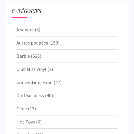
CATÉGORIES
A vendre
(5)
Autres poupées
(150)
Barbie
(526)
Club Miss Vinyl
(2)
Convention, Expo
(47)
Doll Business
(40)
Gene
(13)
Hot Toys
(6)