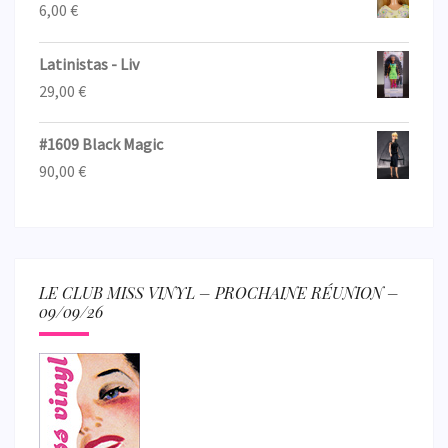
6,00
€
Latinistas - Liv
29,00
€
#1609 Black Magic
90,00
€
LE CLUB MISS VINYL – PROCHAINE RÉUNION –
09/09/26