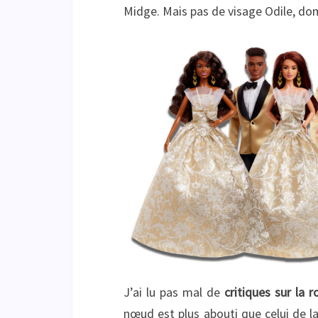
Midge. Mais pas de visage Odile,
J’ai lu pas mal de
critiques sur la r
nœud est plus abouti que celui de l