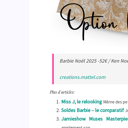
Barbie Noël 2025 -52€ / Ken No
creations.mattel.com
Plus d'articles:
Miss J, le relooking
Même des peti
Soldes Barbie – le comparatif
J
Jamieshow Muses Masterpie
amplement son...