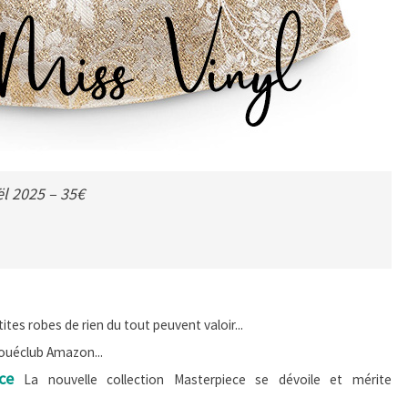
ël 2025 – 35€
tes robes de rien du tout peuvent valoir...
ouéclub Amazon...
ce
La nouvelle collection Masterpiece se dévoile et mérite