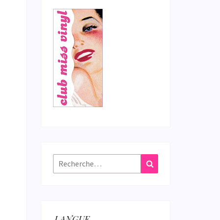
Rechercher :
Recherche
LANGUE