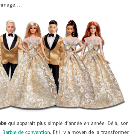
 dommage…
obe
qui apparait plus simple d’année en année. Déjà, son
a
Barbie de convention
. Et il y a moyen de la transformer