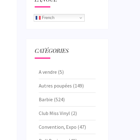
French
CATÉGORIES
A vendre
(5)
Autres poupées
(149)
Barbie
(524)
Club Miss Vinyl
(2)
Convention, Expo
(47)