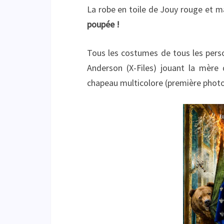
La robe en toile de Jouy rouge et 
poupée !
Tous les costumes de tous les perso
Anderson (X-Files) jouant la mère 
chapeau multicolore (première photo