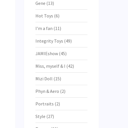
Gene
(13)
Hot Toys
(6)
I'm a fan
(11)
Integrity Toys
(49)
JAMIEshow
(45)
Miss, myself & I
(42)
Mizi Doll
(15)
Phyn & Aero
(2)
Portraits
(2)
Style
(27)