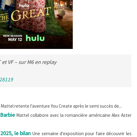
 et VF – sur M6 en replay
_28119
Mattel retente l’aventure You Create après le semi succès de...
 Barbie
Mattel collabore avec la romancière américaine Alex Aster
025, le bilan
Une semaine d’exposition pour faire découvrir les