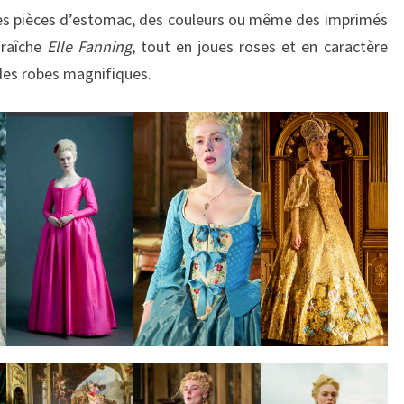
e des pièces d’estomac, des couleurs ou même des imprimés
fraîche
Elle Fanning
, tout en joues roses et en caractère
 des robes magnifiques.