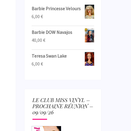
Barbie Princesse Velours
6,00
€
Barbie DOW Navajos
40,00
€
Teresa Swan Lake
6,00
€
LE CLUB MISS VINYL –
PROCHAINE RÉUNION –
09/09/26