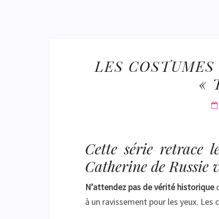
LES COSTUMES 
« 
Cette série retrace l
Catherine de Russie v
N’attendez pas de vérité historique
d
à un ravissement pour les yeux. Les c