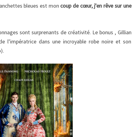
manchettes bleues est mon
coup de cœur, j’en rêve sur une
nnages sont surprenants de créativité. Le bonus , Gillian
de l’impératrice dans une incroyable robe noire et son
).