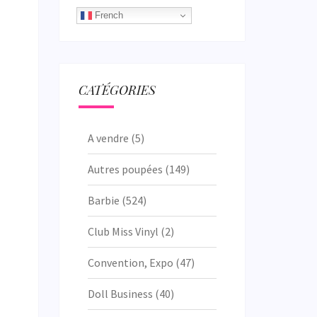
French
CATÉGORIES
A vendre
(5)
Autres poupées
(149)
Barbie
(524)
Club Miss Vinyl
(2)
Convention, Expo
(47)
Doll Business
(40)