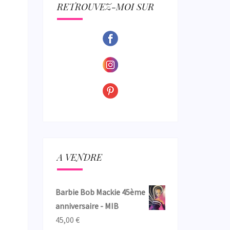
ECTION
RETROUVEZ-MOI SUR
A VENDRE
Barbie Bob Mackie 45ème
anniversaire - MIB
45,00
€