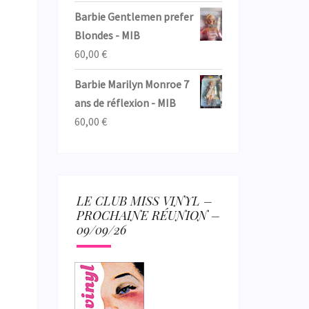
Barbie Gentlemen prefer
Blondes - MIB
60,00
€
Barbie Marilyn Monroe 7
ans de réflexion - MIB
60,00
€
LE CLUB MISS VINYL –
PROCHAINE RÉUNION –
09/09/26