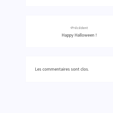
Navigation
d'article
Précédent
Happy Halloween !
Les commentaires sont clos.