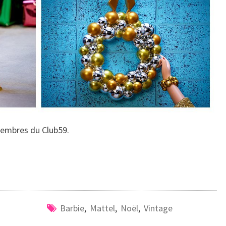
membres du Club59.
Barbie
,
Mattel
,
Noël
,
Vintage