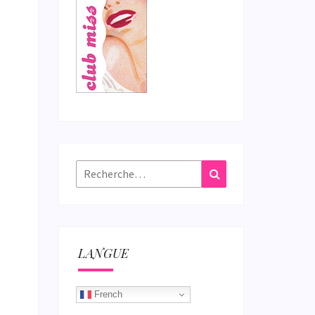
Rechercher :
Recherche
LANGUE
French