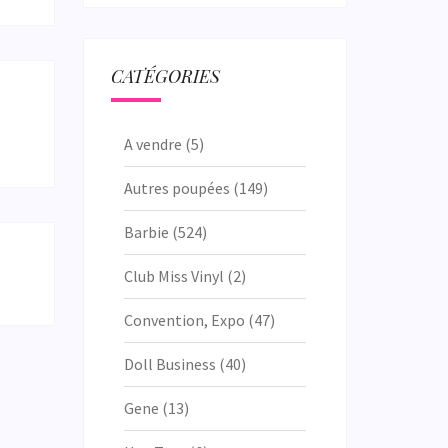
CATÉGORIES
A vendre
(5)
Autres poupées
(149)
Barbie
(524)
Club Miss Vinyl
(2)
Convention, Expo
(47)
Doll Business
(40)
Gene
(13)