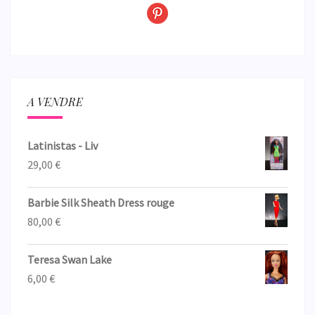
A VENDRE
Latinistas - Liv
29,00
€
Barbie Silk Sheath Dress rouge
80,00
€
Teresa Swan Lake
6,00
€