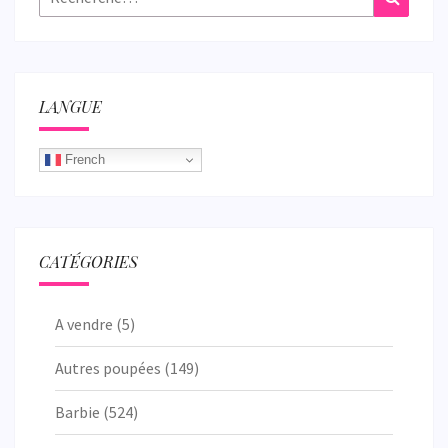
LANGUE
French
CATÉGORIES
A vendre
(5)
Autres poupées
(149)
Barbie
(524)