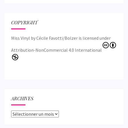
COPYRIGHT
Miss Vinyl
by
Cécile Favotti/Bolzer
is licensed under
Attribution-NonCommercial 4.0 International
ARCHIVES
Archives