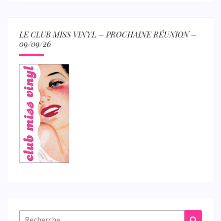
LE CLUB MISS VINYL – PROCHAINE RÉUNION –
09/09/26
Rechercher :
Recher