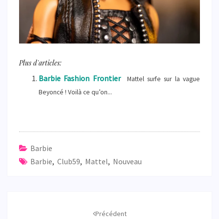
Plus d'articles:
Barbie Fashion Frontier
Mattel surfe sur la vague
Beyoncé ! Voilà ce qu’on...
Barbie
Barbie
,
Club59
,
Mattel
,
Nouveau
Navigation
d'article
Précédent