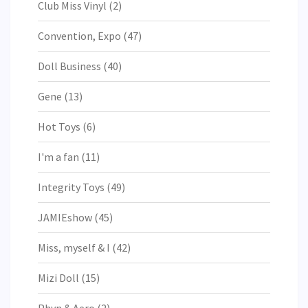
Club Miss Vinyl
(2)
Convention, Expo
(47)
Doll Business
(40)
Gene
(13)
Hot Toys
(6)
I'm a fan
(11)
Integrity Toys
(49)
JAMIEshow
(45)
Miss, myself & I
(42)
Mizi Doll
(15)
Phyn & Aero
(2)