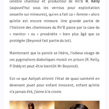
célèbre chanteur et producteur de Rn’B
R. Kelly
(aujourd’hui sous les verrous pour exploitation
sexuelle sur mineures), qui en a fait sa
« femme »
alors
qu’elle est encore mineure. Une grande partie de
l’histoire des chanteuses du Rn’B passe par la case du
« mentor » ou « proxénète » bien plus âgé que sa
protégée (Beyoncé fait partie du lot).
Maintenant que la parole se libère, l’odieux visage de
ces pygmalions diaboliques moisit en prison (R. Kelly,
P Diddy et peut-être bientôt Mr Beyoncé).
Est-ce que Aaliyah atteint l’état de quasi sainteté en
devenant jouet pour enfant innocent, enfant qu’elle
n’a jamais été, j’aime à le croire.