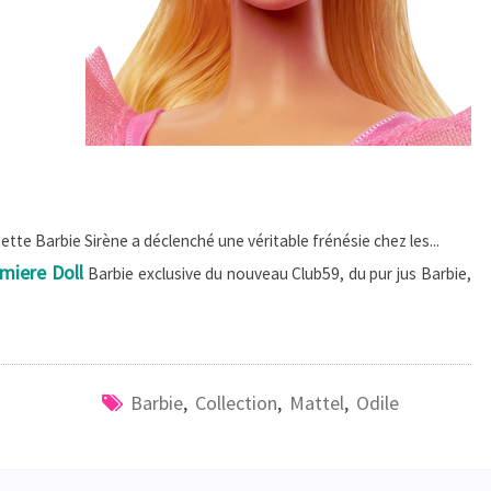
ette Barbie Sirène a déclenché une véritable frénésie chez les...
emiere Doll
Barbie exclusive du nouveau Club59, du pur jus Barbie,
Barbie
,
Collection
,
Mattel
,
Odile