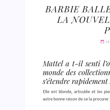
BARBIE BALLE
LA NOUVEL
1
Mattel a t-il senti l
monde des collectio
s’étendre rapidement
Elle est blonde, articulée et les 
autre bonne raison de se la procurer.