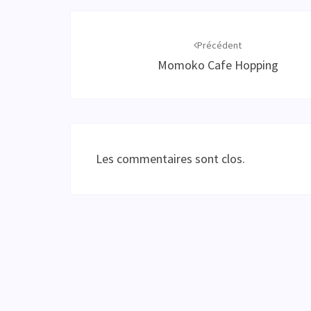
Navigation
d'article
Précédent
Momoko Cafe Hopping
Les commentaires sont clos.