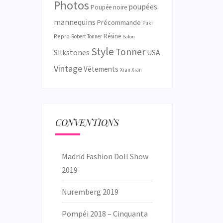
Photos
poupées
Poupée noire
mannequins
Précommande
Puki
Résine
Repro
Robert Tonner
Salon
Style
Tonner
Silkstones
USA
Vintage
Vêtements
Xian Xian
CONVENTIONS
Madrid Fashion Doll Show
2019
Nuremberg 2019
Pompéi 2018 – Cinquanta