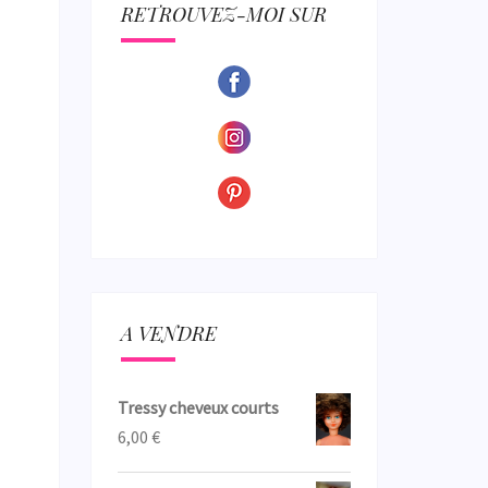
ECTION
RETROUVEZ-MOI SUR
A VENDRE
Tressy cheveux courts
6,00
€