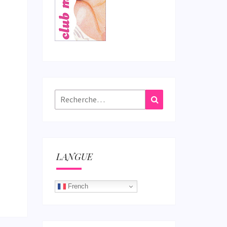
Rechercher :
Recherche
LANGUE
French