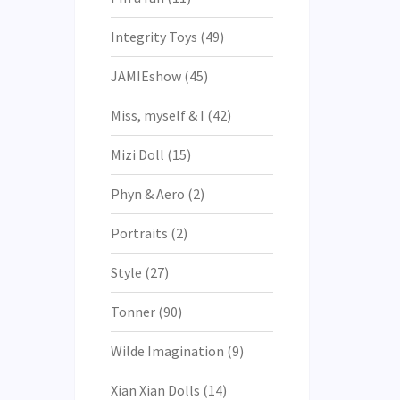
Integrity Toys
(49)
JAMIEshow
(45)
Miss, myself & I
(42)
Mizi Doll
(15)
Phyn & Aero
(2)
Portraits
(2)
Style
(27)
Tonner
(90)
Wilde Imagination
(9)
Xian Xian Dolls
(14)