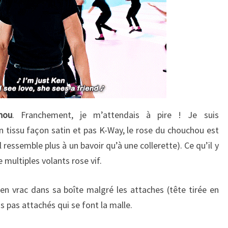
hou
. Franchement, je m’attendais à pire ! Je suis
n tissu façon satin et pas K-Way, le rose du chouchou est
 ressemble plus à un bavoir qu’à une collerette). Ce qu’il y
 multiples volants rose vif.
 en vrac dans sa boîte malgré les attaches (tête tirée en
ras pas attachés qui se font la malle.