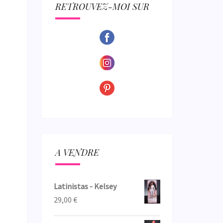
ECTION
RETROUVEZ-MOI SUR
A VENDRE
Latinistas - Kelsey
29,00
€