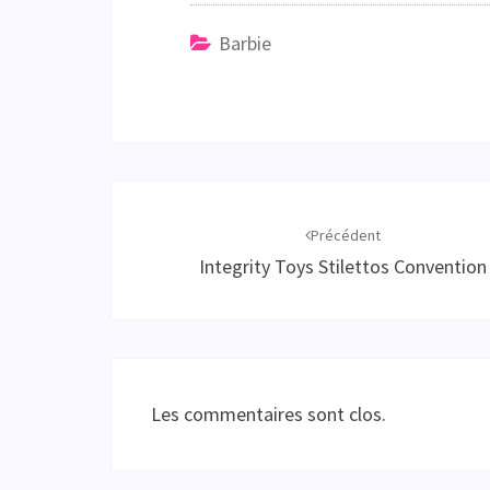
Barbie
Navigation
d'article
Précédent
Integrity Toys Stilettos Convention
Les commentaires sont clos.