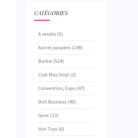
CATÉGORIES
A vendre
(5)
Autres poupées
(149)
Barbie
(524)
Club Miss Vinyl
(2)
Convention, Expo
(47)
Doll Business
(40)
Gene
(13)
Hot Toys
(6)