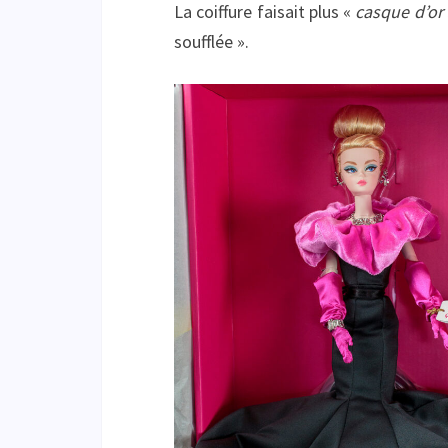
La coiffure faisait plus «
casque d’or
soufflée ».