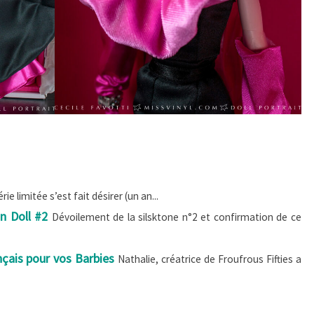
ie limitée s’est fait désirer (un an...
n Doll #2
Dévoilement de la silsktone n°2 et confirmation de ce
nçais pour vos Barbies
Nathalie, créatrice de Froufrous Fifties a