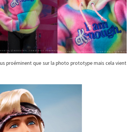
plus proéminent que sur la photo prototype mais cela vient