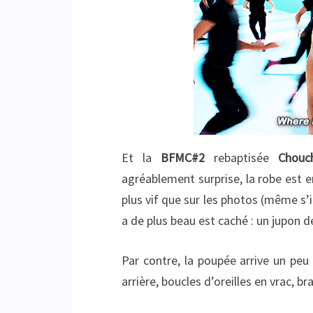
Et la
BFMC#2
rebaptisée
Chouc
agréablement surprise, la robe est e
plus vif que sur les photos (même s’il
a de plus beau est caché : un jupon de
Par contre, la poupée arrive un peu
arrière, boucles d’oreilles en vrac, b