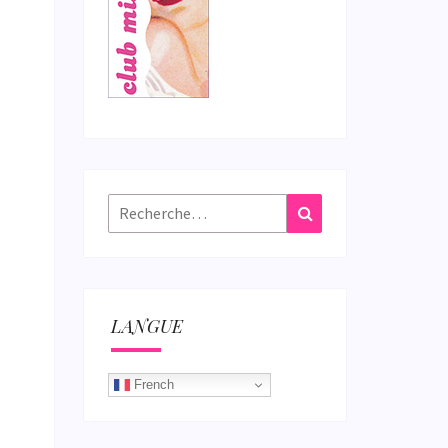
Rechercher :
Recherche
LANGUE
French