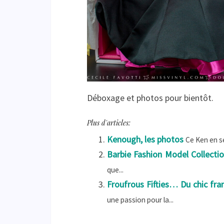
Déboxage et photos pour bientôt.
Plus d'articles:
Kenough, les photos
Ce Ken en sér
Barbie Fashion Model Collectio
que...
Froufrous Fifties… Du chic fra
une passion pour la...