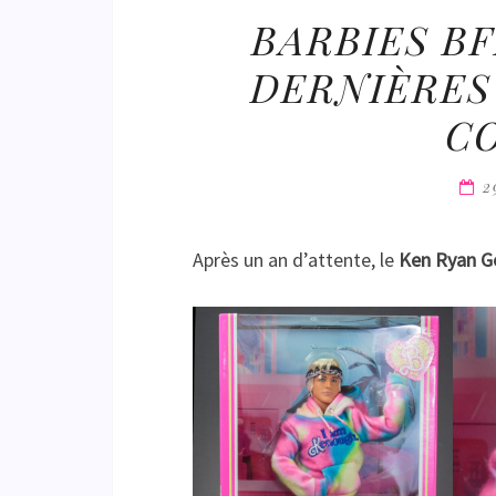
BARBIES B
DERNIÈRES
C
2
Après un an d’attente, le
Ken Ryan G