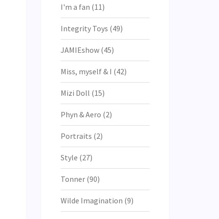
I'm a fan
(11)
Integrity Toys
(49)
JAMIEshow
(45)
Miss, myself & I
(42)
Mizi Doll
(15)
Phyn & Aero
(2)
Portraits
(2)
Style
(27)
Tonner
(90)
Wilde Imagination
(9)