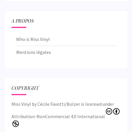
A PROPOS
Who is Miss Vinyl
Mentions légales
COPYRIGHT
Miss Vinyl
by
Cécile Favotti/Bolzer
is licensed under
Attribution-NonCommercial 4.0 International