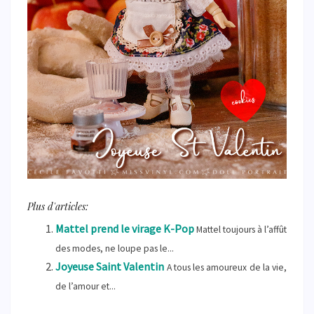
Plus d'articles:
Mattel prend le virage K-Pop
Mattel toujours à l’affût
des modes, ne loupe pas le...
Joyeuse Saint Valentin
A tous les amoureux de la vie,
de l’amour et...