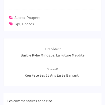
Autres Poupées
Bjd
,
Photos
Navigation
d'article
Précédent
Barbie Kylie Minogue, La Future Maudite
Suivant
Ken Fête Ses 65 Ans En Se Barrant !
Les commentaires sont clos.