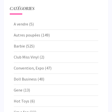
CATÉGORIES
A vendre
(5)
Autres poupées
(149)
Barbie
(525)
Club Miss Vinyl
(2)
Convention, Expo
(47)
Doll Business
(40)
Gene
(13)
Hot Toys
(6)
I'm a fan
(11)