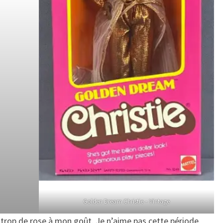
Golden Dream Christie – Vintage
 trop de rose à mon goût. Je n’aime pas cette période.