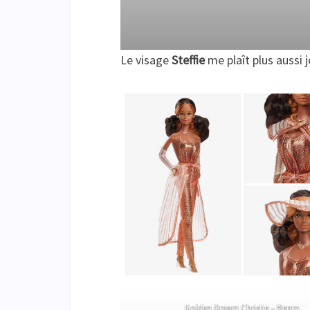
Le visage
Steffie
me plaît plus aussi 
Golden Dream Christie – Repro