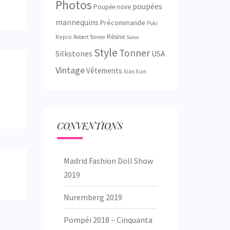
Photos
poupées
Poupée noire
mannequins
Précommande
Puki
Résine
Repro
Robert Tonner
Salon
Style
Tonner
Silkstones
USA
Vintage
Vêtements
Xian Xian
CONVENTIONS
Madrid Fashion Doll Show
2019
Nuremberg 2019
Pompéi 2018 – Cinquanta