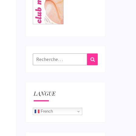
Rechercher :
Recherche
LANGUE
French