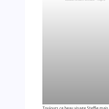
Toujours ce beau visage Steffie mais