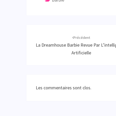
Navigation
d'article
Précédent
La Dreamhouse Barbie Revue Par L’intell
Artificielle
Les commentaires sont clos.