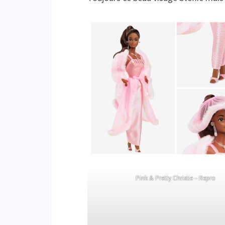
Pink & Pretty Christie – Repro