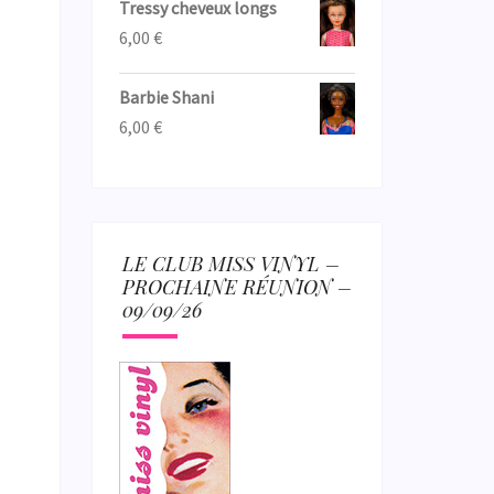
Tressy cheveux longs
6,00
€
Barbie Shani
6,00
€
LE CLUB MISS VINYL –
PROCHAINE RÉUNION –
09/09/26