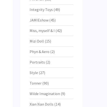
Integrity Toys
(49)
JAMIEshow
(45)
Miss, myself & I
(42)
Mizi Doll
(15)
Phyn & Aero
(2)
Portraits
(2)
Style
(27)
Tonner
(90)
Wilde Imagination
(9)
Xian Xian Dolls
(14)