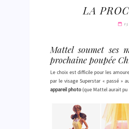
LA PROC
1
Mattel soumet ses 
prochaine poupée Chr
Le choix est difficile pour les amou
par le visage Superstar « passé » au
appareil photo
(que Mattel aurait pu 