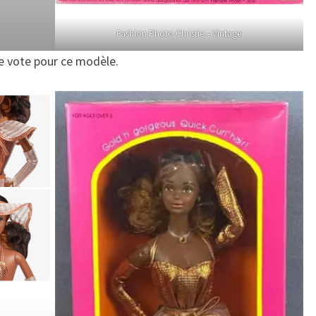
Fashion Photo Christie – Vintage
je vote pour ce modèle.