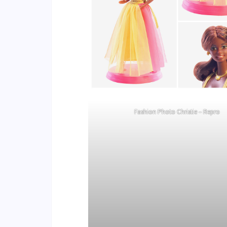
Fashion Photo Christie – Repro