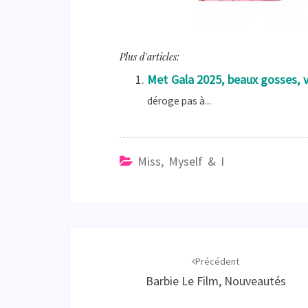
Plus d'articles:
Met Gala 2025, beaux gosses, v
déroge pas à...
Miss, Myself & I
Navigation
d'article
Précédent
Barbie Le Film, Nouveautés