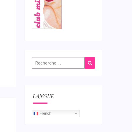
Rechercher :
Recherche
LANGUE
French