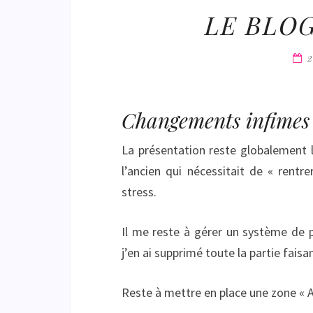
LE BLO
Changements infimes e
La présentation reste globalemen
l’ancien qui nécessitait de « rent
stress.
Il me reste à gérer un système de 
j’en ai supprimé toute la partie faisa
Reste à mettre en place une zone « Ar