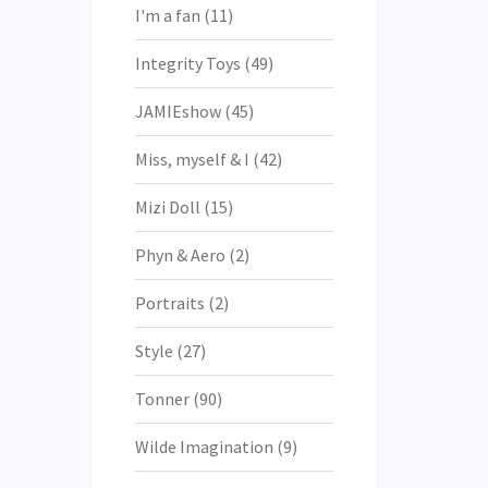
I'm a fan
(11)
Integrity Toys
(49)
JAMIEshow
(45)
Miss, myself & I
(42)
Mizi Doll
(15)
Phyn & Aero
(2)
Portraits
(2)
Style
(27)
Tonner
(90)
Wilde Imagination
(9)