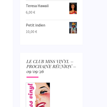
Teresa Hawaii
6,00
€
Petit indien
10,00
€
LE CLUB MISS VINYL –
PROCHAINE RÉUNION –
09/09/26