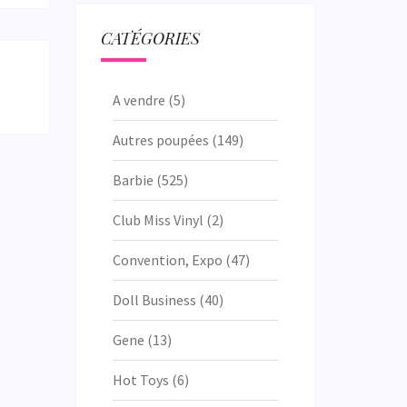
CATÉGORIES
A vendre
(5)
Autres poupées
(149)
Barbie
(525)
Club Miss Vinyl
(2)
Convention, Expo
(47)
Doll Business
(40)
Gene
(13)
Hot Toys
(6)