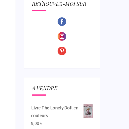
ECTION
RETROUVEZ-MOI SUR
A VENDRE
Livre The Lonely Doll en
couleurs
9,00
€