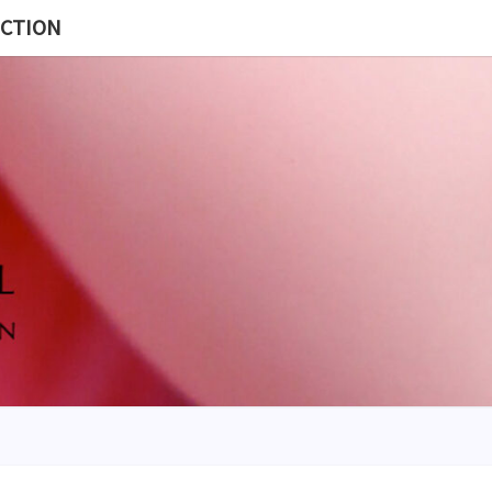
ECTION
MISS
BL
POUP