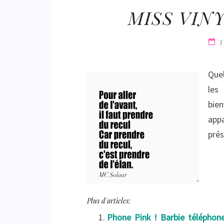
MISS VIN
3
Quel
les
bien
appa
prés
Plus d'articles:
Phone Pink ! Barbie téléphon