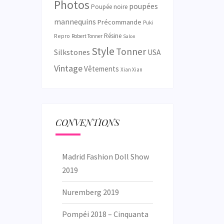
Photos
poupées
Poupée noire
mannequins
Précommande
Puki
Résine
Repro
Robert Tonner
Salon
Style
Tonner
Silkstones
USA
Vintage
Vêtements
Xian Xian
CONVENTIONS
Madrid Fashion Doll Show
2019
Nuremberg 2019
Pompéi 2018 – Cinquanta