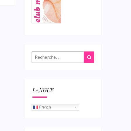
Rechercher :
Recherche
LANGUE
French