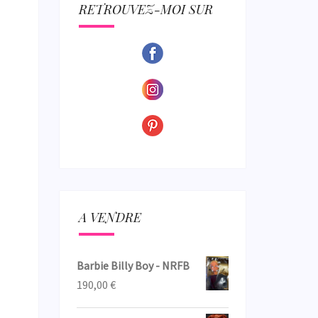
ECTION
RETROUVEZ-MOI SUR
A VENDRE
Barbie Billy Boy - NRFB
190,00
€