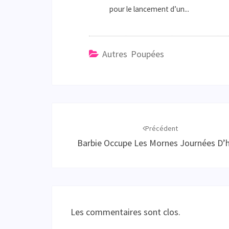
pour le lancement d’un...
Autres Poupées
Navigation
d'article
Précédent
Barbie Occupe Les Mornes Journées D’h
Les commentaires sont clos.