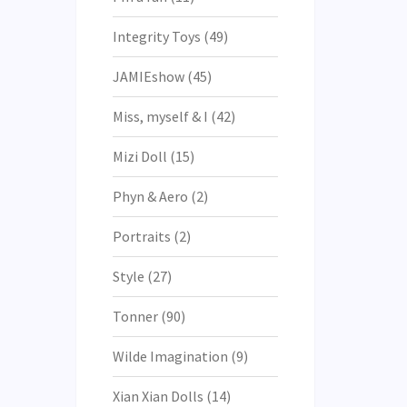
Integrity Toys
(49)
JAMIEshow
(45)
Miss, myself & I
(42)
Mizi Doll
(15)
Phyn & Aero
(2)
Portraits
(2)
Style
(27)
Tonner
(90)
Wilde Imagination
(9)
Xian Xian Dolls
(14)