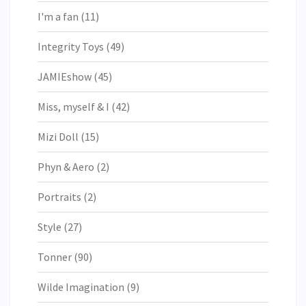
I'm a fan
(11)
Integrity Toys
(49)
JAMIEshow
(45)
Miss, myself & I
(42)
Mizi Doll
(15)
Phyn & Aero
(2)
Portraits
(2)
Style
(27)
Tonner
(90)
Wilde Imagination
(9)