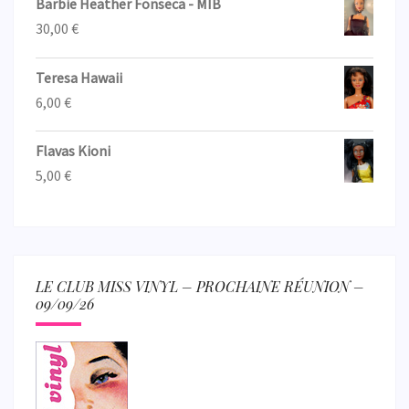
Barbie Heather Fonseca - MIB
30,00
€
Teresa Hawaii
6,00
€
Flavas Kioni
5,00
€
LE CLUB MISS VINYL – PROCHAINE RÉUNION –
09/09/26