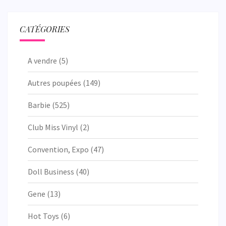
CATÉGORIES
A vendre
(5)
Autres poupées
(149)
Barbie
(525)
Club Miss Vinyl
(2)
Convention, Expo
(47)
Doll Business
(40)
Gene
(13)
Hot Toys
(6)