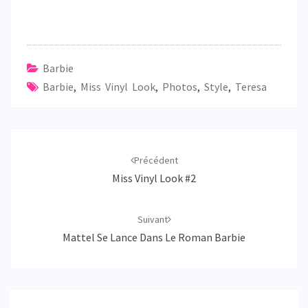
Barbie
Barbie
,
Miss Vinyl Look
,
Photos
,
Style
,
Teresa
Navigation
d'article
Précédent
Miss Vinyl Look #2
Suivant
Mattel Se Lance Dans Le Roman Barbie