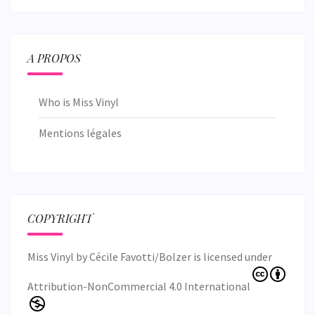
A PROPOS
Who is Miss Vinyl
Mentions légales
COPYRIGHT
Miss Vinyl
by
Cécile Favotti/Bolzer
is licensed under
Attribution-NonCommercial 4.0 International