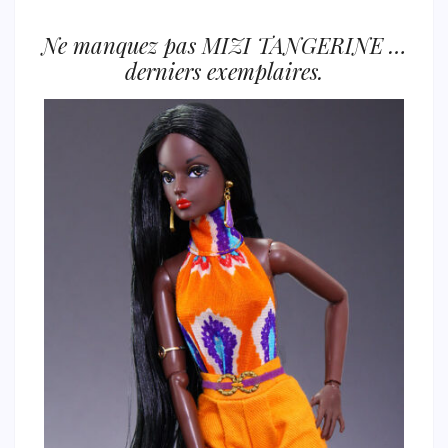
Ne manquez pas MIZI TANGERINE …
derniers exemplaires.