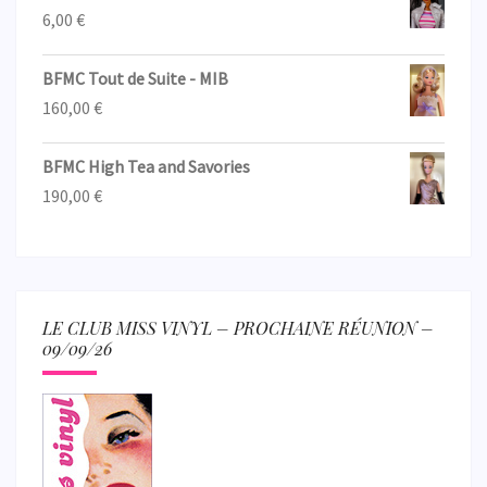
6,00
€
BFMC Tout de Suite - MIB
160,00
€
BFMC High Tea and Savories
190,00
€
LE CLUB MISS VINYL – PROCHAINE RÉUNION –
09/09/26