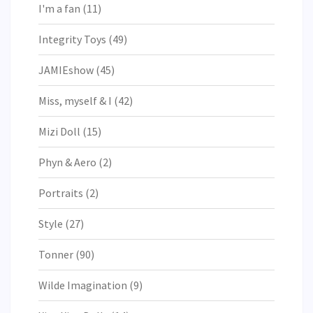
I'm a fan
(11)
Integrity Toys
(49)
JAMIEshow
(45)
Miss, myself & I
(42)
Mizi Doll
(15)
Phyn & Aero
(2)
Portraits
(2)
Style
(27)
Tonner
(90)
Wilde Imagination
(9)