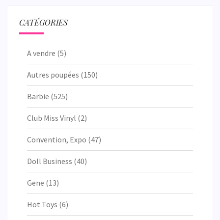
CATÉGORIES
A vendre
(5)
Autres poupées
(150)
Barbie
(525)
Club Miss Vinyl
(2)
Convention, Expo
(47)
Doll Business
(40)
Gene
(13)
Hot Toys
(6)