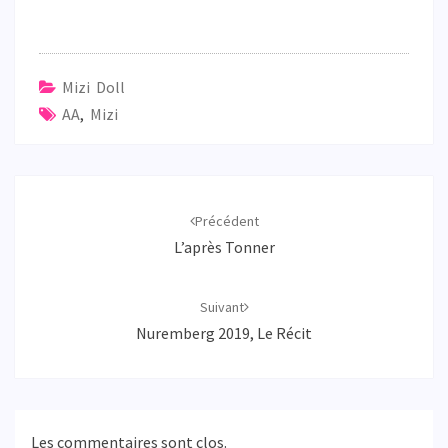
Mizi Doll
AA
,
Mizi
Navigation
d'article
Précédent
L’après Tonner
Suivant
Nuremberg 2019, Le Récit
Les commentaires sont clos.