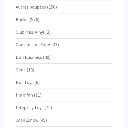
Autres poupées
(150)
Barbie
(526)
Club Miss Vinyl
(2)
Convention, Expo
(47)
Doll Business
(40)
Gene
(13)
Hot Toys
(6)
I'm a fan
(11)
Integrity Toys
(49)
JAMIEshow
(45)