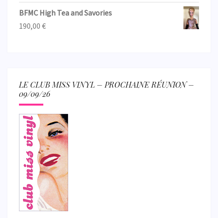
BFMC High Tea and Savories
190,00
€
LE CLUB MISS VINYL – PROCHAINE RÉUNION –
09/09/26