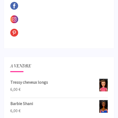
A VENDRE
Tressy cheveux longs
6,00
€
Barbie Shani
6,00
€