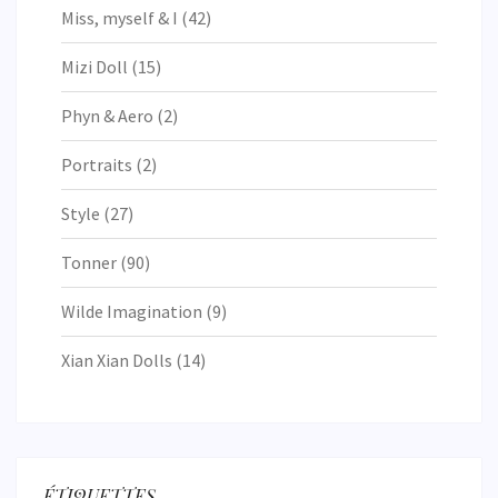
Miss, myself & I
(42)
Mizi Doll
(15)
Phyn & Aero
(2)
Portraits
(2)
Style
(27)
Tonner
(90)
Wilde Imagination
(9)
Xian Xian Dolls
(14)
ÉTIQUETTES