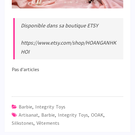
Disponible dans sa boutique ETSY
https://www.etsy.com/shop/HOANGANHK
HOI
Pas d'articles
Barbie
,
Integrity Toys
Artisanat
,
Barbie
,
Integrity Toys
,
OOAK
,
Silkstones
,
Vêtements