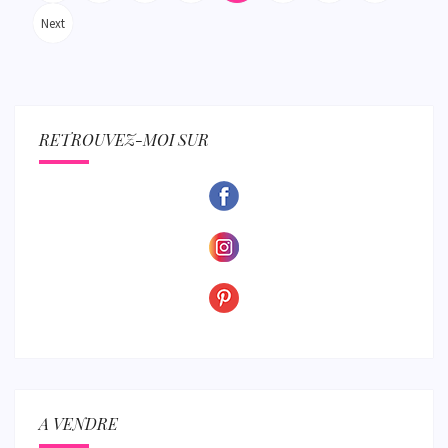
publications
Next
RETROUVEZ-MOI SUR
A VENDRE