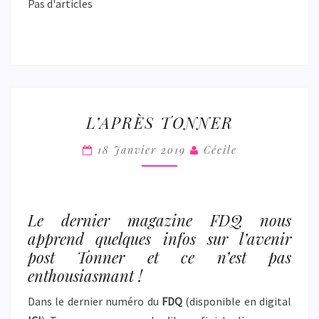
Pas d'articles
L’APRÈS
L’APRÈS TONNER
TONNER
18 Janvier 2019
Cécile
Le dernier magazine FDQ nous
apprend quelques infos sur l’avenir
post Tonner et ce n’est pas
enthousiasmant !
Dans le dernier numéro du
FDQ
(disponible en digital