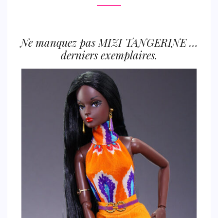
Ne manquez pas MIZI TANGERINE …
derniers exemplaires.