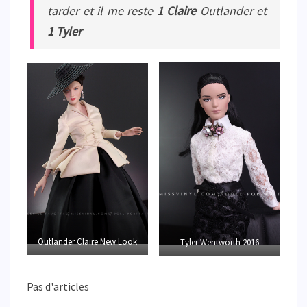
tarder et il me reste
1 Claire
Outlander et
1 Tyler
Outlander Claire New Look
Tyler Wentworth 2016
Pas d'articles