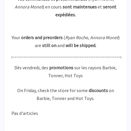
Annora Monet
) en cours
sont maintenues
et
seront
expédiées.
Your
orders and preorders
(
Ryan Roche, Annora Monet
)
are
still on
and
will be shipped.
Dès vendredi, des
promotions
sur les rayons Barbie,
Tonner, Hot Toys
On Friday, check the store for some
discounts
on
Barbie, Tonner and Hot Toys.
Pas d'articles