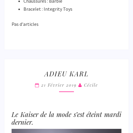
Chaussures : Barbie
Bracelet : Integrity Toys
Pas d'articles
ADIEU
ADIEU KARL
KARL
21 Février 2019
Cécile
Le Kaiser de la mode s’est éteint mardi
dernier.