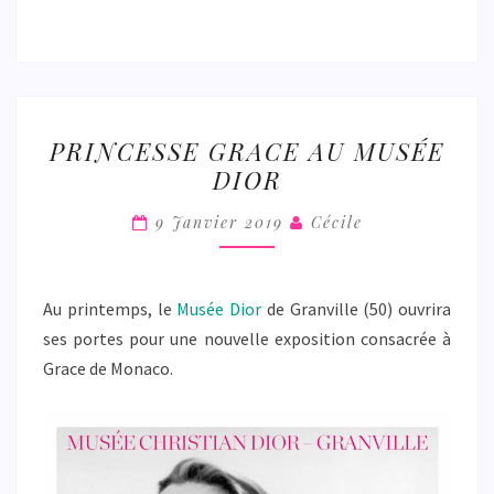
PRINCESSE
PRINCESSE GRACE AU MUSÉE
GRACE
DIOR
AU
MUSÉE
9 Janvier 2019
Cécile
DIOR
Au printemps, le
Musée Dior
de Granville (50) ouvrira
ses portes pour une nouvelle exposition consacrée à
Grace de Monaco.