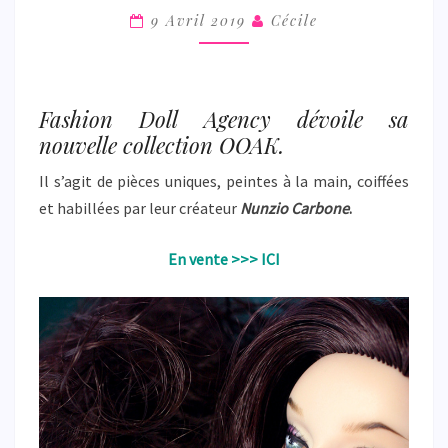
COLLECTION
9 Avril 2019
Cécile
OOAK
‘TRIBU’
Fashion Doll Agency dévoile sa
nouvelle collection OOAK.
Il s’agit de pièces uniques, peintes à la main, coiffées
et habillées par leur créateur
Nunzio Carbone
.
En vente >>> ICI