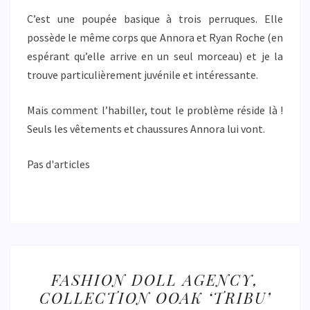
C’est une poupée basique à trois perruques. Elle
possède le même corps que Annora et Ryan Roche (en
espérant qu’elle arrive en un seul morceau) et je la
trouve particulièrement juvénile et intéressante.
Mais comment l’habiller, tout le problème réside là !
Seuls les vêtements et chaussures Annora lui vont.
Pas d'articles
FASHION
FASHION DOLL AGENCY,
DOLL
COLLECTION OOAK ‘TRIBU’
AGENCY,