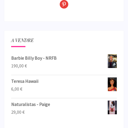
A VENDRE
Barbie Billy Boy - NRFB
190,00
€
Teresa Hawaii
6,00
€
Naturalistas - Paige
29,00
€