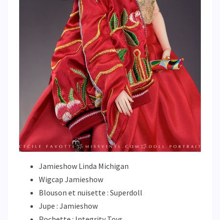
Jamieshow Linda Michigan
Wigcap Jamieshow
Blouson et nuisette : Superdoll
Jupe : Jamieshow
Pochette : Integrity Toys