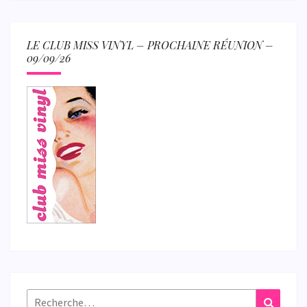
LE CLUB MISS VINYL – PROCHAINE RÉUNION –
09/09/26
Rechercher :
Recher