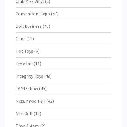
Club Miss Vinyl
(2)
Convention, Expo
(47)
Doll Business
(40)
Gene
(13)
Hot Toys
(6)
I'm a fan
(11)
Integrity Toys
(49)
JAMIEshow
(45)
Miss, myself & I
(42)
Mizi Doll
(15)
Phyn & Aero
(2)