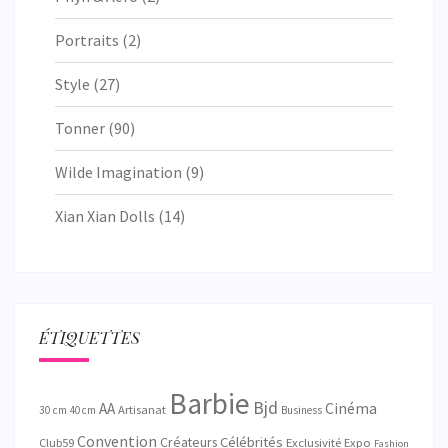
Portraits
(2)
Style
(27)
Tonner
(90)
Wilde Imagination
(9)
Xian Xian Dolls
(14)
ÉTIQUETTES
Barbie
Bjd
AA
Cinéma
Artisanat
30 cm
40 cm
Business
Convention
Célébrités
Créateurs
Exclusivité
Club59
Expo
Fashion