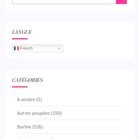
LANGUE
French
CATÉGORIES
A vendre
(5)
Autres poupées
(150)
Barbie
(526)