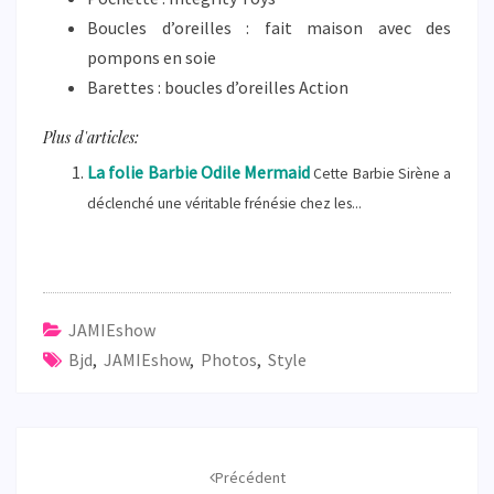
Boucles d’oreilles : fait maison avec des
pompons en soie
Barettes : boucles d’oreilles Action
Plus d'articles:
La folie Barbie Odile Mermaid
Cette Barbie Sirène a
déclenché une véritable frénésie chez les...
JAMIEshow
Bjd
,
JAMIEshow
,
Photos
,
Style
Navigation
d'article
Précédent