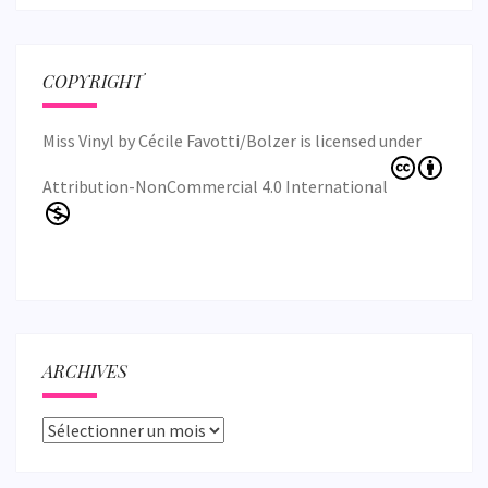
COPYRIGHT
Miss Vinyl
by
Cécile Favotti/Bolzer
is licensed under
Attribution-NonCommercial 4.0 International
ARCHIVES
Archives