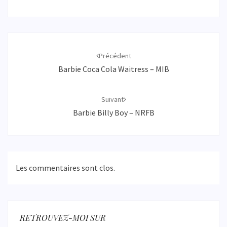
Navigation
d'article
Précédent
Barbie Coca Cola Waitress – MIB
Suivant
Barbie Billy Boy – NRFB
Les commentaires sont clos.
RETROUVEZ-MOI SUR