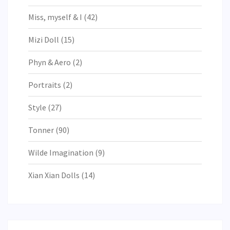
Miss, myself & I
(42)
Mizi Doll
(15)
Phyn & Aero
(2)
Portraits
(2)
Style
(27)
Tonner
(90)
Wilde Imagination
(9)
Xian Xian Dolls
(14)