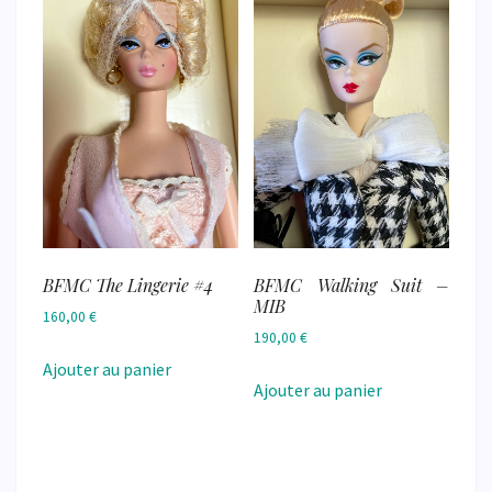
BFMC The Lingerie #4
BFMC Walking Suit –
MIB
160,00
€
190,00
€
Ajouter au panier
Ajouter au panier