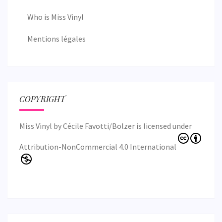
Who is Miss Vinyl
Mentions légales
COPYRIGHT
Miss Vinyl
by
Cécile Favotti/Bolzer
is licensed under
Attribution-NonCommercial 4.0 International