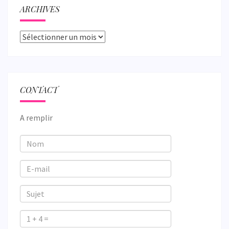
ARCHIVES
Archives
CONTACT
A remplir
Nom
E-
mail
Sujet
1