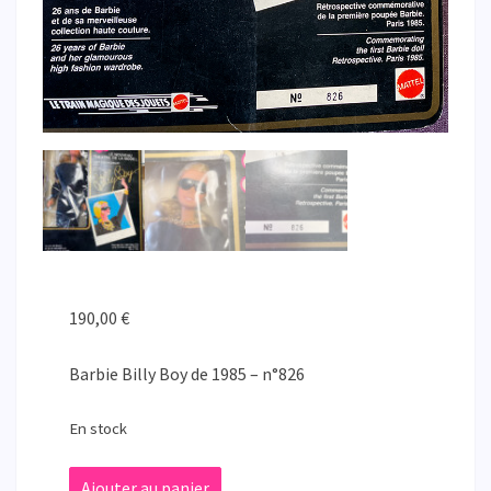
190,00
€
Barbie Billy Boy de 1985 – n°826
En stock
quantité
Ajouter au panier