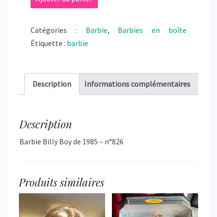
de
Barbie
Catégories :
Barbie
,
Barbies en boîte
Billy
Étiquette :
barbie
Boy
-
NRFB
Description
Informations complémentaires
Description
Barbie Billy Boy de 1985 – n°826
Produits similaires