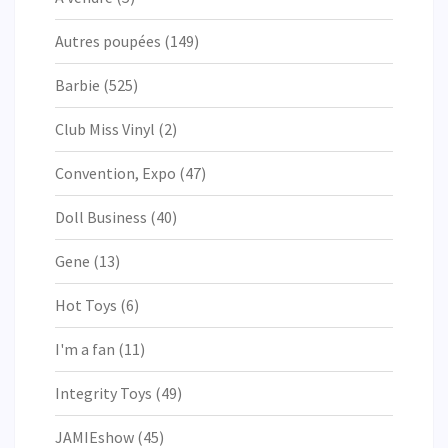
Autres poupées
(149)
Barbie
(525)
Club Miss Vinyl
(2)
Convention, Expo
(47)
Doll Business
(40)
Gene
(13)
Hot Toys
(6)
I'm a fan
(11)
Integrity Toys
(49)
JAMIEshow
(45)