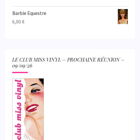
Barbie Equestre
6,00
€
LE CLUB MISS VINYL – PROCHAINE RÉUNION –
09/09/26