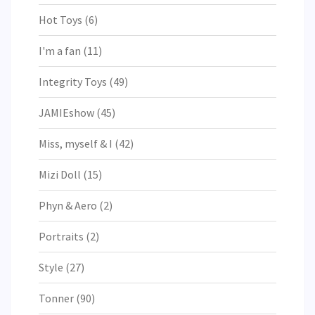
Hot Toys
(6)
I'm a fan
(11)
Integrity Toys
(49)
JAMIEshow
(45)
Miss, myself & I
(42)
Mizi Doll
(15)
Phyn & Aero
(2)
Portraits
(2)
Style
(27)
Tonner
(90)