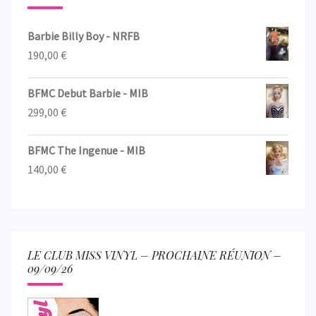
Barbie Billy Boy - NRFB
190,00
€
BFMC Debut Barbie - MIB
299,00
€
BFMC The Ingenue - MIB
140,00
€
LE CLUB MISS VINYL – PROCHAINE RÉUNION –
09/09/26