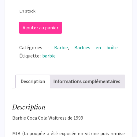
En stock
quantité
Ajouter au panier
de
Barbie
Catégories :
Barbie
,
Barbies en boîte
Coca
Étiquette :
barbie
Cola
Waitress
-
Description
Informations complémentaires
MIB
Description
Barbie Coca Cola Waitress de 1999
MIB (la poupée a été exposée en vitrine puis remise