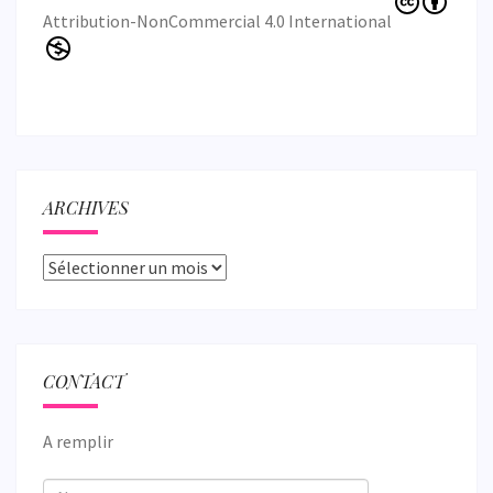
Attribution-NonCommercial 4.0 International
ARCHIVES
Archives
CONTACT
A remplir
Nom