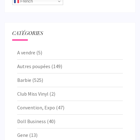
French
CATÉGORIES
A vendre
(5)
Autres poupées
(149)
Barbie
(525)
Club Miss Vinyl
(2)
Convention, Expo
(47)
Doll Business
(40)
Gene
(13)