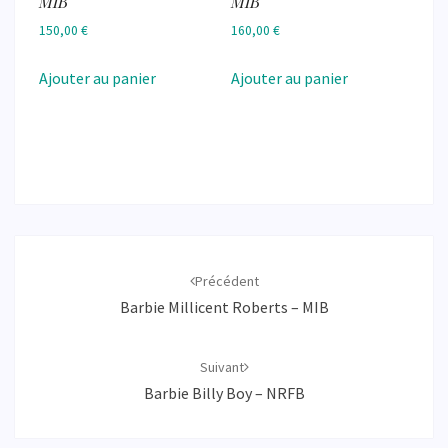
MIB
MIB
150,00
€
160,00
€
Ajouter au panier
Ajouter au panier
Navigation
d'article
Précédent
Barbie Millicent Roberts – MIB
Suivant
Barbie Billy Boy – NRFB