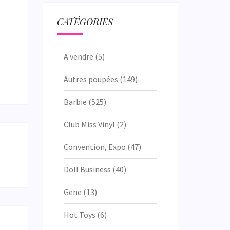
CATÉGORIES
A vendre
(5)
Autres poupées
(149)
Barbie
(525)
Club Miss Vinyl
(2)
Convention, Expo
(47)
Doll Business
(40)
Gene
(13)
Hot Toys
(6)