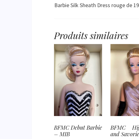
Barbie Silk Sheath Dress rouge de 196
Produits similaires
BFMC Debut Barbie
BFMC Hi
– MIB
and Savorie