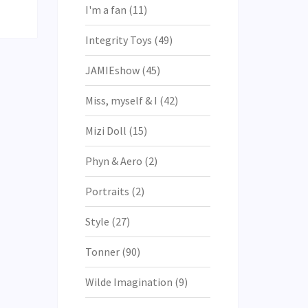
I'm a fan
(11)
Integrity Toys
(49)
JAMIEshow
(45)
Miss, myself & I
(42)
Mizi Doll
(15)
Phyn & Aero
(2)
Portraits
(2)
Style
(27)
Tonner
(90)
Wilde Imagination
(9)