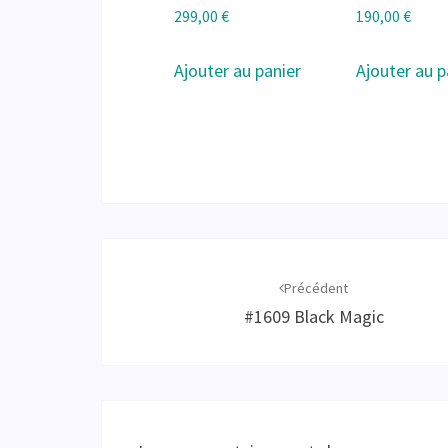
299,00
€
190,00
€
Ajouter au panier
Ajouter au p
Navigation
d'article
Précédent
#1609 Black Magic