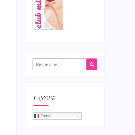
Rechercher :
Recherche
LANGUE
French