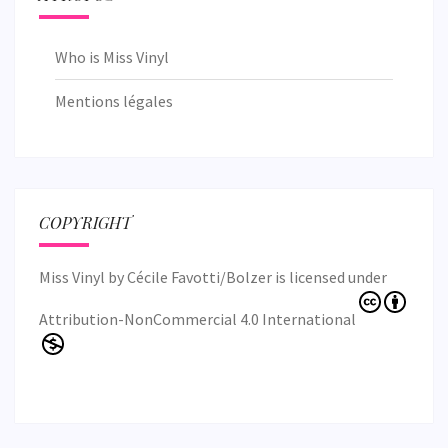
Who is Miss Vinyl
Mentions légales
COPYRIGHT
Miss Vinyl
by
Cécile Favotti/Bolzer
is licensed under
Attribution-NonCommercial 4.0 International