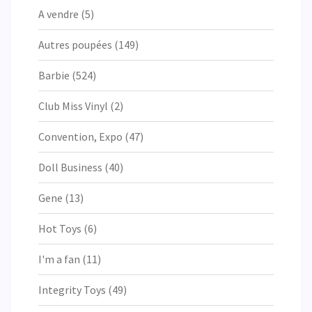
A vendre
(5)
Autres poupées
(149)
Barbie
(524)
Club Miss Vinyl
(2)
Convention, Expo
(47)
Doll Business
(40)
Gene
(13)
Hot Toys
(6)
I'm a fan
(11)
Integrity Toys
(49)