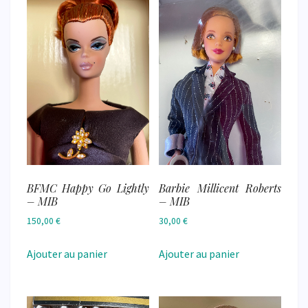
BFMC Happy Go Lightly
Barbie Millicent Roberts
– MIB
– MIB
150,00
€
30,00
€
Ajouter au panier
Ajouter au panier