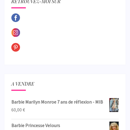
RETROUVEZ-MOI SUR
A VENDRE
Barbie Marilyn Monroe 7 ans de réflexion - MIB
60,00
€
Barbie Princesse Velours