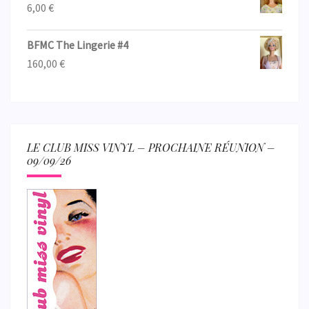
6,00
€
BFMC The Lingerie #4
160,00
€
LE CLUB MISS VINYL – PROCHAINE RÉUNION –
09/09/26