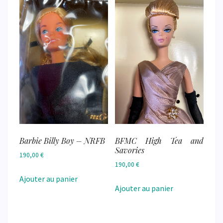
Barbie Billy Boy – NRFB
BFMC High Tea and
Savories
190,00
€
190,00
€
Ajouter au panier
Ajouter au panier