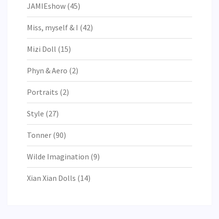
JAMIEshow
(45)
Miss, myself & I
(42)
Mizi Doll
(15)
Phyn & Aero
(2)
Portraits
(2)
Style
(27)
Tonner
(90)
Wilde Imagination
(9)
Xian Xian Dolls
(14)