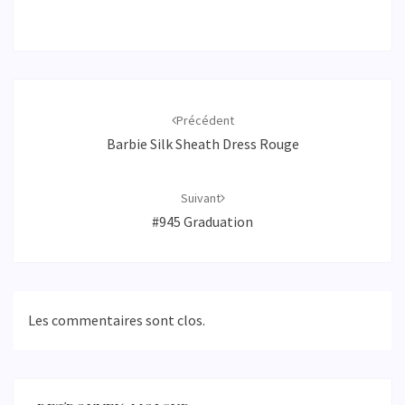
Navigation
d'article
Précédent
Barbie Silk Sheath Dress Rouge
Suivant
#945 Graduation
Les commentaires sont clos.