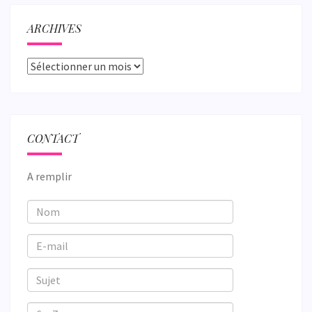
ARCHIVES
Archives
CONTACT
A remplir
Nom
E-
mail
Sujet
6