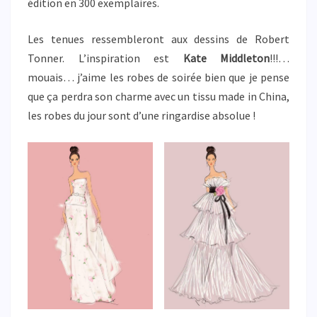
édition en 300 exemplaires.
Les tenues ressembleront aux dessins de Robert
Tonner. L’inspiration est
Kate Middleton
!!!…
mouais… j’aime les robes de soirée bien que je pense
que ça perdra son charme avec un tissu made in China,
les robes du jour sont d’une ringardise absolue !