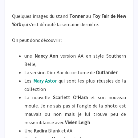
Quelques images du stand
Tonner
au
Toy Fair de New
York
qui s’est déroulé la semaine dernière.
On peut donc découvrir :
une
Nancy Ann
version AA en style Southern
Belle,
La version Dior Bar du costume de
Outlander
Les
Mary Astor
qui sont les plus réussies de la
collection
La nouvelle
Scarlett O’Hara
et son nouveau
moule. Je ne sais pas si l’angle de la photo est
mauvais ou non mais je lui trouve peu de
ressemblance avec
Vivien Leigh
Une
Kadira
Blank et AA