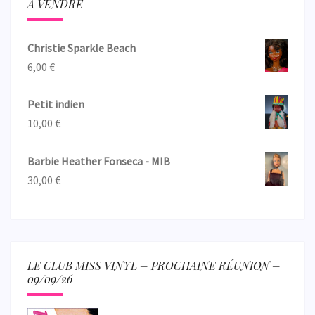
A VENDRE
Christie Sparkle Beach
6,00
€
Petit indien
10,00
€
Barbie Heather Fonseca - MIB
30,00
€
LE CLUB MISS VINYL – PROCHAINE RÉUNION –
09/09/26