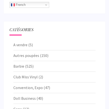
French
CATÉGORIES
A vendre
(5)
Autres poupées
(150)
Barbie
(525)
Club Miss Vinyl
(2)
Convention, Expo
(47)
Doll Business
(40)