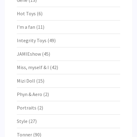
Gene
(13)
Hot Toys
(6)
I'm a fan
(11)
Integrity Toys
(49)
JAMIEshow
(45)
Miss, myself & I
(42)
Mizi Doll
(15)
Phyn & Aero
(2)
Portraits
(2)
Style
(27)
Tonner
(90)