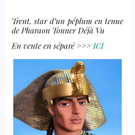
Trent, star d’un péplum en tenue
de Pharaon Tonner Déjà Vu
En vente en séparé >>>
ICI