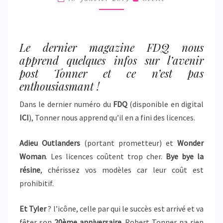
Le dernier magazine FDQ nous
apprend quelques infos sur l’avenir
post Tonner et ce n’est pas
enthousiasmant !
Dans le dernier numéro du
FDQ
(disponible en digital
ICI
), Tonner nous apprend qu’il en a fini des licences.
Adieu Outlanders
(portant prometteur) et
Wonder
Woman
. Les licences coûtent trop cher.
Bye bye la
résine
, chérissez vos modèles car leur coût est
prohibitif.
Et Tyler
? l’icône, celle par qui le succès est arrivé et va
fêter son
20ème anniversaire
. Robert Tonner na rien