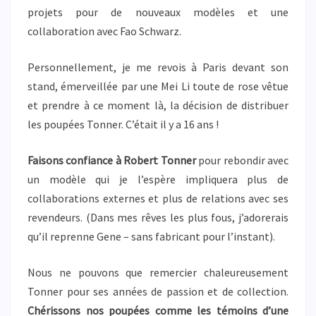
projets pour de nouveaux modèles et une
collaboration avec Fao Schwarz.
Personnellement, je me revois à Paris devant son
stand, émerveillée par une Mei Li toute de rose vêtue
et prendre à ce moment là, la décision de distribuer
les poupées Tonner. C’était il y a 16 ans !
Faisons confiance à Robert Tonner
pour rebondir avec
un modèle qui je l’espère impliquera plus de
collaborations externes et plus de relations avec ses
revendeurs. (Dans mes rêves les plus fous, j’adorerais
qu’il reprenne Gene – sans fabricant pour l’instant).
Nous ne pouvons que remercier chaleureusement
Tonner pour ses années de passion et de collection.
Chérissons nos poupées comme les témoins d’une