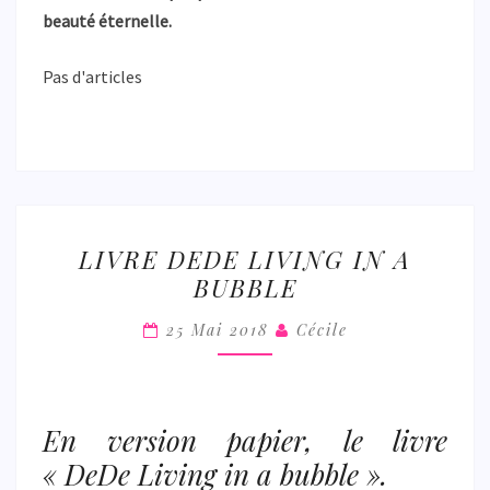
beauté éternelle.
Pas d'articles
LIVRE
LIVRE DEDE LIVING IN A
DEDE
BUBBLE
LIVING
IN
25 Mai 2018
Cécile
A
BUBBLE
En version papier, le livre
« DeDe Living in a bubble ».