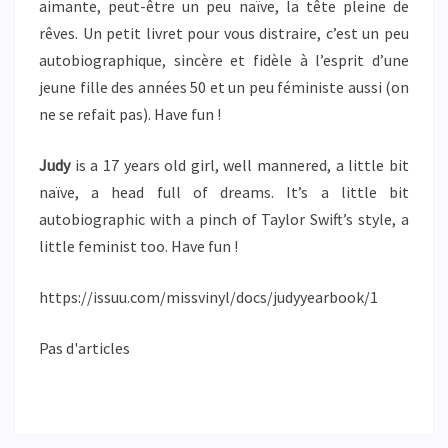
aimante, peut-être un peu naïve, la tête pleine de
rêves. Un petit livret pour vous distraire, c’est un peu
autobiographique, sincère et fidèle à l’esprit d’une
jeune fille des années 50 et un peu féministe aussi (on
ne se refait pas). Have fun !
Judy
is a 17 years old girl, well mannered, a little bit
naïve, a head full of dreams. It’s a little bit
autobiographic with a pinch of Taylor Swift’s style, a
little feminist too. Have fun !
https://issuu.com/missvinyl/docs/judyyearbook/1
Pas d'articles