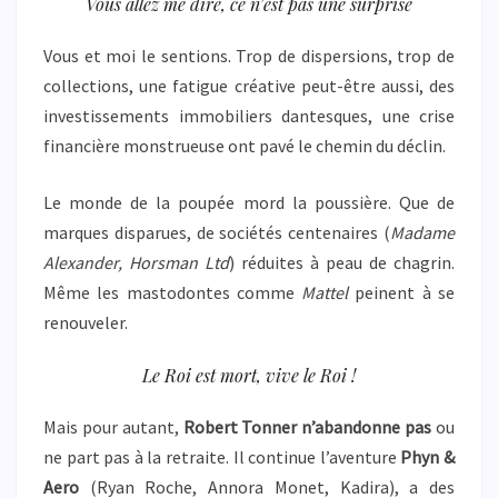
Vous allez me dire, ce n’est pas une surprise
Vous et moi le sentions. Trop de dispersions, trop de
collections, une fatigue créative peut-être aussi, des
investissements immobiliers dantesques, une crise
financière monstrueuse ont pavé le chemin du déclin.
Le monde de la poupée mord la poussière. Que de
marques disparues, de sociétés centenaires (
Madame
Alexander, Horsman Ltd
) réduites à peau de chagrin.
Même les mastodontes comme
Mattel
peinent à se
renouveler.
Le Roi est mort, vive le Roi !
Mais pour autant,
Robert Tonner n’abandonne pas
ou
ne part pas à la retraite. Il continue l’aventure
Phyn &
Aero
(Ryan Roche, Annora Monet, Kadira), a des