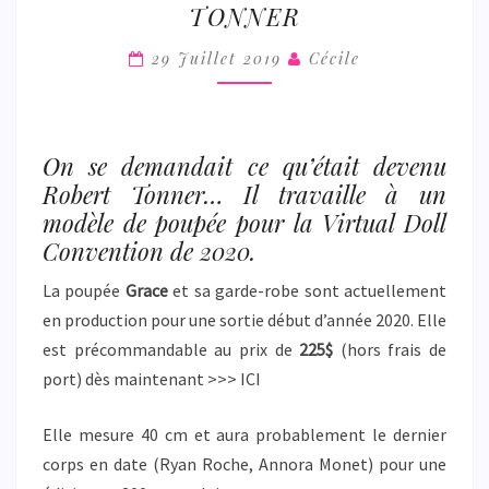
TONNER
ROBERT
TONNER
29 Juillet 2019
Cécile
On se demandait ce qu’était devenu
Robert Tonner… Il travaille à un
modèle de poupée pour la Virtual Doll
Convention de 2020.
La poupée
Grace
et sa garde-robe sont actuellement
en production pour une sortie début d’année 2020. Elle
est précommandable au prix de
225$
(hors frais de
port) dès maintenant >>> ICI
Elle mesure 40 cm et aura probablement le dernier
corps en date (Ryan Roche, Annora Monet) pour une