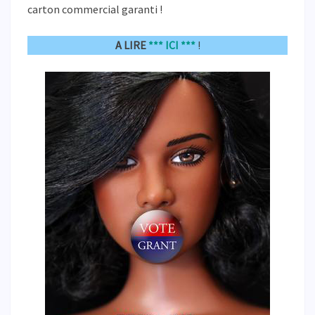
carton commercial garanti !
A LIRE
*** ICI ***
!