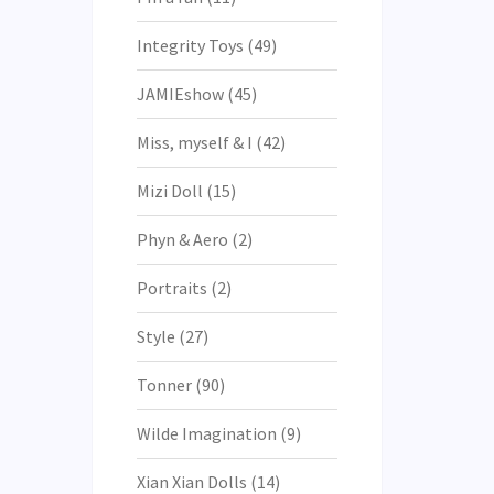
Integrity Toys
(49)
JAMIEshow
(45)
Miss, myself & I
(42)
Mizi Doll
(15)
Phyn & Aero
(2)
Portraits
(2)
Style
(27)
Tonner
(90)
Wilde Imagination
(9)
Xian Xian Dolls
(14)