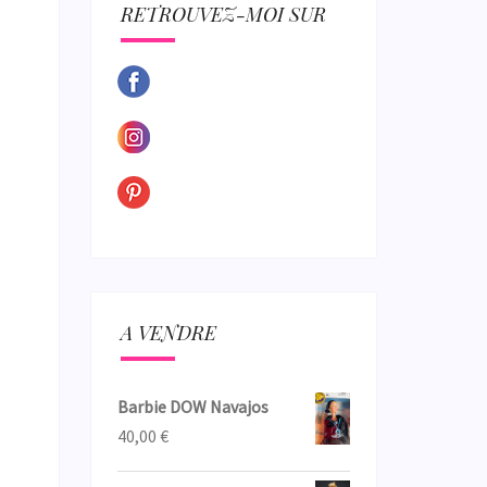
ECTION
RETROUVEZ-MOI SUR
A VENDRE
Barbie DOW Navajos
40,00
€