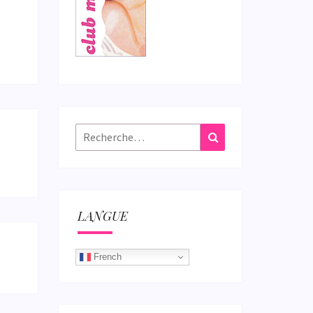
Rechercher :
Recherche
LANGUE
French