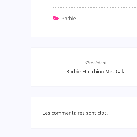
Barbie
Navigation
d'article
Précédent
Barbie Moschino Met Gala
Les commentaires sont clos.