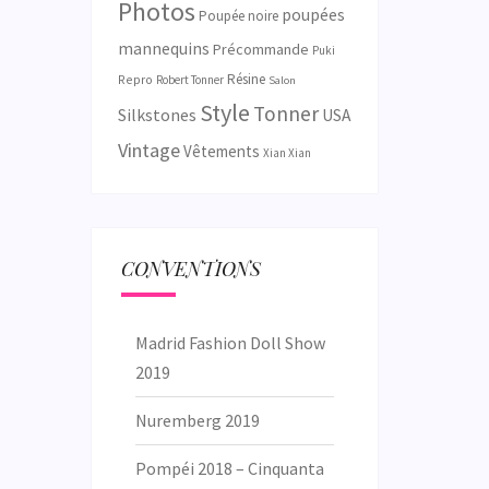
Photos
poupées
Poupée noire
mannequins
Précommande
Puki
Résine
Repro
Robert Tonner
Salon
Style
Tonner
Silkstones
USA
Vintage
Vêtements
Xian Xian
CONVENTIONS
Madrid Fashion Doll Show
2019
Nuremberg 2019
Pompéi 2018 – Cinquanta