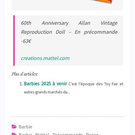
60th Anniversary Allan Vintage
Reproduction Doll – En précommande
-63€
creations.mattel.com
Plus d'articles:
Barbies 2025 à venir
C’est l’époque des Toy Fair et
autres grands marchés du...
Barbie
Barbie
,
Mattel
,
Précommande
,
Repro
,