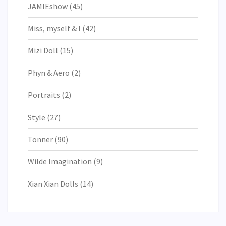
JAMIEshow
(45)
Miss, myself & I
(42)
Mizi Doll
(15)
Phyn & Aero
(2)
Portraits
(2)
Style
(27)
Tonner
(90)
Wilde Imagination
(9)
Xian Xian Dolls
(14)