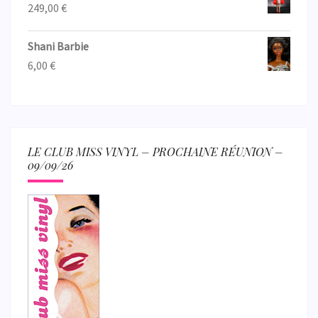
249,00
€
Shani Barbie
6,00
€
LE CLUB MISS VINYL – PROCHAINE RÉUNION –
09/09/26