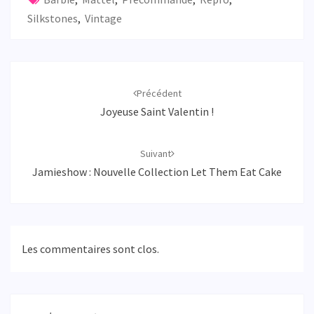
Silkstones
,
Vintage
Navigation
d'article
Précédent
Joyeuse Saint Valentin !
Suivant
Jamieshow : Nouvelle Collection Let Them Eat Cake
Les commentaires sont clos.