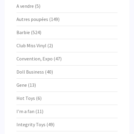
A vendre
(5)
Autres poupées
(149)
Barbie
(524)
Club Miss Vinyl
(2)
Convention, Expo
(47)
Doll Business
(40)
Gene
(13)
Hot Toys
(6)
I'm a fan
(11)
Integrity Toys
(49)