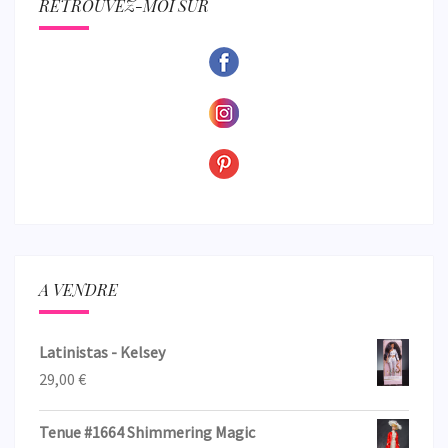
RETROUVEZ-MOI SUR
A VENDRE
Latinistas - Kelsey
29,00
€
Tenue #1664 Shimmering Magic