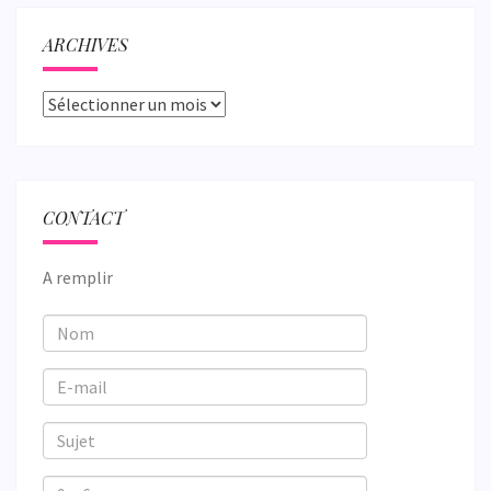
ARCHIVES
Archives
CONTACT
A remplir
Nom
E-
mail
Sujet
9