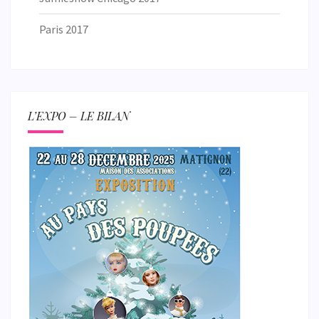
Paris 2017
L’EXPO – LE BILAN