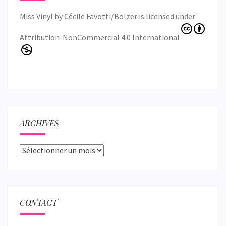
Miss Vinyl
by
Cécile Favotti/Bolzer
is licensed under
Attribution-NonCommercial 4.0 International
ARCHIVES
Archives
CONTACT