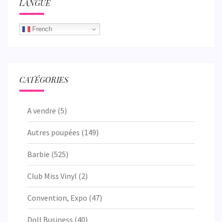
LANGUE
French
CATÉGORIES
A vendre
(5)
Autres poupées
(149)
Barbie
(525)
Club Miss Vinyl
(2)
Convention, Expo
(47)
Doll Business
(40)