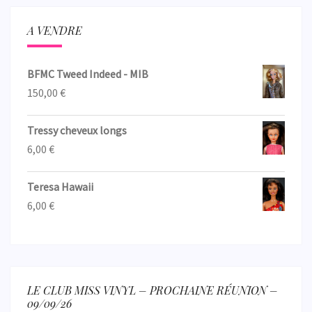
A VENDRE
BFMC Tweed Indeed - MIB
150,00
€
Tressy cheveux longs
6,00
€
Teresa Hawaii
6,00
€
LE CLUB MISS VINYL – PROCHAINE RÉUNION –
09/09/26