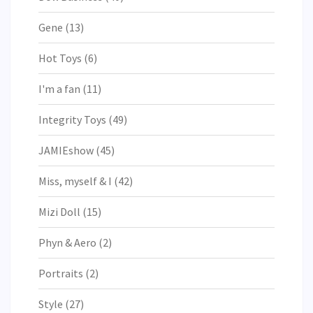
Gene
(13)
Hot Toys
(6)
I'm a fan
(11)
Integrity Toys
(49)
JAMIEshow
(45)
Miss, myself & I
(42)
Mizi Doll
(15)
Phyn & Aero
(2)
Portraits
(2)
Style
(27)