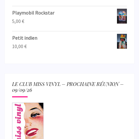
Playmobil Rockstar
5,00
€
Petit indien
10,00
€
LE CLUB MISS VINYL – PROCHAINE RÉUNION –
09/09/26