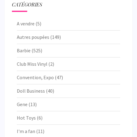
CATÉGORIES
A vendre
(5)
Autres poupées
(149)
Barbie
(525)
Club Miss Vinyl
(2)
Convention, Expo
(47)
Doll Business
(40)
Gene
(13)
Hot Toys
(6)
I'm a fan
(11)