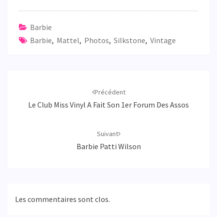
Barbie
Barbie
,
Mattel
,
Photos
,
Silkstone
,
Vintage
Navigation
d'article
Précédent
Le Club Miss Vinyl A Fait Son 1er Forum Des Assos
Suivant
Barbie Patti Wilson
Les commentaires sont clos.