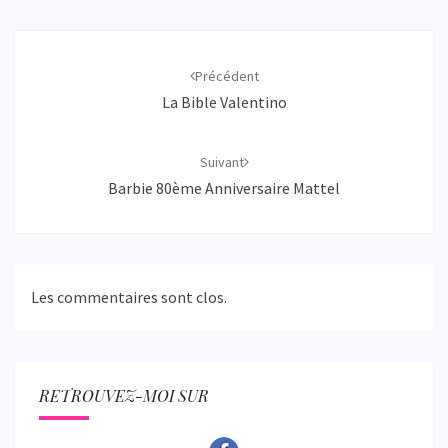
Navigation
d'article
Précédent
La Bible Valentino
Suivant
Barbie 80ème Anniversaire Mattel
Les commentaires sont clos.
RETROUVEZ-MOI SUR