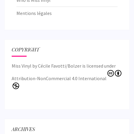
Who is Miss Vinyl
Mentions légales
COPYRIGHT
Miss Vinyl
by
Cécile Favotti/Bolzer
is licensed under
Attribution-NonCommercial 4.0 International
ARCHIVES