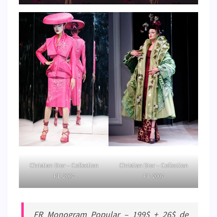
Christian Dior – Collection
Christian Dior – Collection
PE 2007
PE 2007
FR Monogram Popular – 199$ + 26$ de