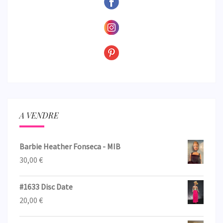
A VENDRE
Barbie Heather Fonseca - MIB
30,00
€
#1633 Disc Date
20,00
€