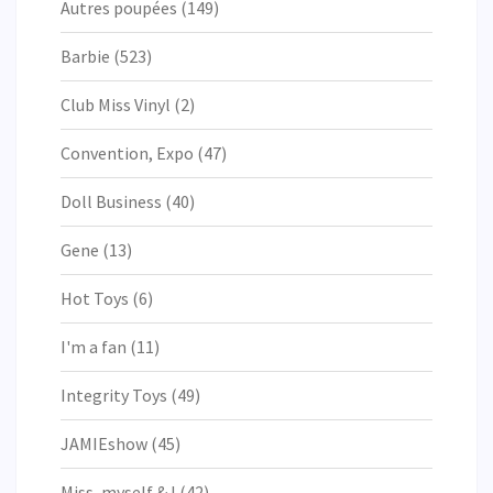
Autres poupées
(149)
Barbie
(523)
Club Miss Vinyl
(2)
Convention, Expo
(47)
Doll Business
(40)
Gene
(13)
Hot Toys
(6)
I'm a fan
(11)
Integrity Toys
(49)
JAMIEshow
(45)
Miss, myself & I
(42)