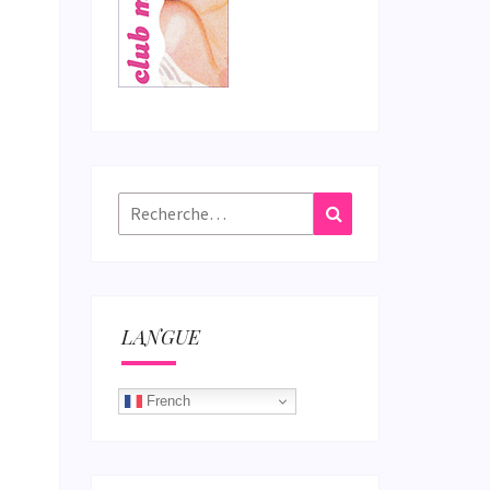
Rechercher :
Recherche
LANGUE
French