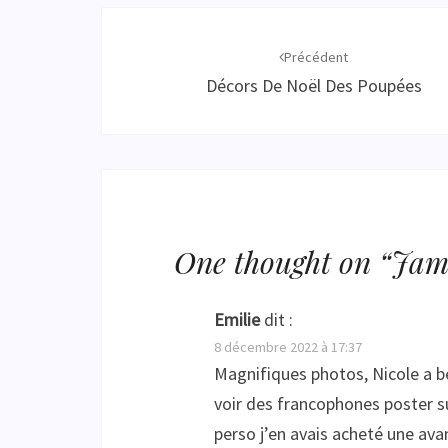
Navigation
d'article
Précédent
Décors De Noël Des Poupées
One thought on “
Jam
Emilie
dit :
8 décembre 2022 à 17:37
Magnifiques photos, Nicole a be
voir des francophones poster su
perso j’en avais acheté une avan