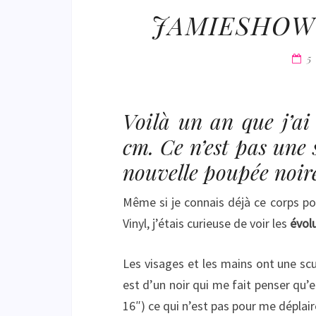
JAMIESHOW
5
Voilà un an que j’ai
cm. Ce n’est pas une 
nouvelle poupée noire
Même si je connais déjà ce corps pou
Vinyl, j’étais curieuse de voir les
évol
Les visages et les mains ont une sc
est d’un noir qui me fait penser qu’
16″) ce qui n’est pas pour me déplair