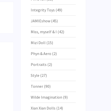
Integrity Toys
(49)
JAMIEshow
(45)
Miss, myself & I
(42)
Mizi Doll
(15)
Phyn & Aero
(2)
Portraits
(2)
Style
(27)
Tonner
(90)
Wilde Imagination
(9)
Xian Xian Dolls
(14)