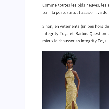
Comme toutes les bjds neuves, les éla
tenir la pose, surtout assise. Il va don
Sinon, en vêtements (un peu hors d
Integrity Toys et Barbie. Question ch
mieux la chausser en Integrity Toys.