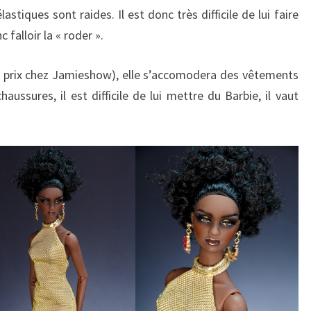
stiques sont raides. Il est donc très difficile de lui faire
c falloir la « roder ».
e prix chez Jamieshow), elle s’accomodera des vêtements
aussures, il est difficile de lui mettre du Barbie, il vaut