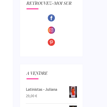
ECTION
RETROUVEZ-MOI SUR
A VENDRE
Latinistas - Juliana
29,00
€