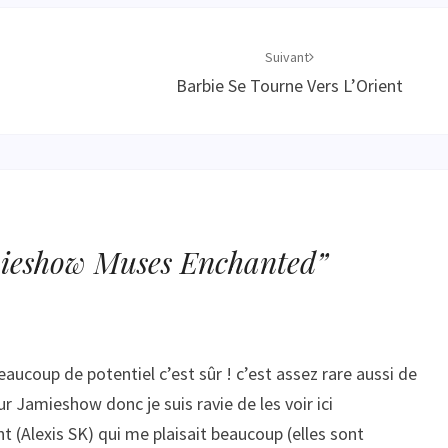
Suivant
Barbie Se Tourne Vers L’Orient
ieshow Muses Enchanted
”
aucoup de potentiel c’est sûr ! c’est assez rare aussi de
r Jamieshow donc je suis ravie de les voir ici
t (Alexis SK) qui me plaisait beaucoup (elles sont