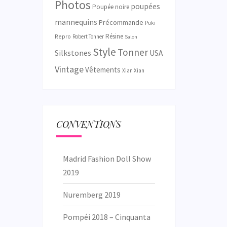
Photos
poupées
Poupée noire
mannequins
Précommande
Puki
Résine
Repro
Robert Tonner
Salon
Style
Tonner
Silkstones
USA
Vintage
Vêtements
Xian Xian
CONVENTIONS
Madrid Fashion Doll Show
2019
Nuremberg 2019
Pompéi 2018 – Cinquanta