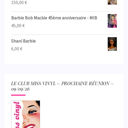
150,00
€
Barbie Bob Mackie 45ème anniversaire - MIB
45,00
€
Shani Barbie
6,00
€
LE CLUB MISS VINYL – PROCHAINE RÉUNION –
09/09/26