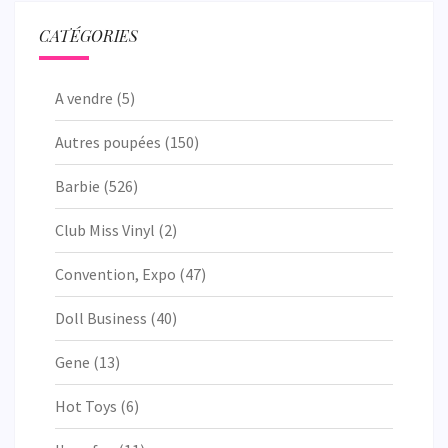
CATÉGORIES
A vendre
(5)
Autres poupées
(150)
Barbie
(526)
Club Miss Vinyl
(2)
Convention, Expo
(47)
Doll Business
(40)
Gene
(13)
Hot Toys
(6)