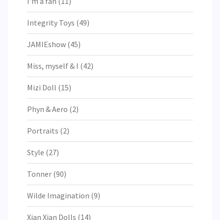
I'm a fan
(11)
Integrity Toys
(49)
JAMIEshow
(45)
Miss, myself & I
(42)
Mizi Doll
(15)
Phyn & Aero
(2)
Portraits
(2)
Style
(27)
Tonner
(90)
Wilde Imagination
(9)
Xian Xian Dolls
(14)