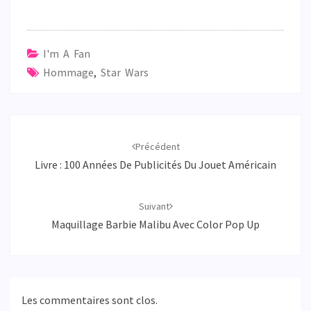
I'm A Fan
Hommage
,
Star Wars
Navigation
d'article
Précédent
Livre : 100 Années De Publicités Du Jouet Américain
Suivant
Maquillage Barbie Malibu Avec Color Pop Up
Les commentaires sont clos.