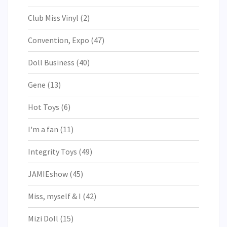
Club Miss Vinyl
(2)
Convention, Expo
(47)
Doll Business
(40)
Gene
(13)
Hot Toys
(6)
I'm a fan
(11)
Integrity Toys
(49)
JAMIEshow
(45)
Miss, myself & I
(42)
Mizi Doll
(15)