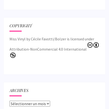
COPYRIGHT
Miss Vinyl
by
Cécile Favotti/Bolzer
is licensed under
Attribution-NonCommercial 4.0 International
ARCHIVES
Archives