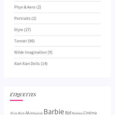
Phyn & Aero
(2)
Portraits
(2)
Style
(27)
Tonner
(90)
Wilde Imagination
(9)
Xian Xian Dolls
(14)
ÉTIQUETTES
Barbie
Bjd
AA
Cinéma
Artisanat
30 cm
40 cm
Business