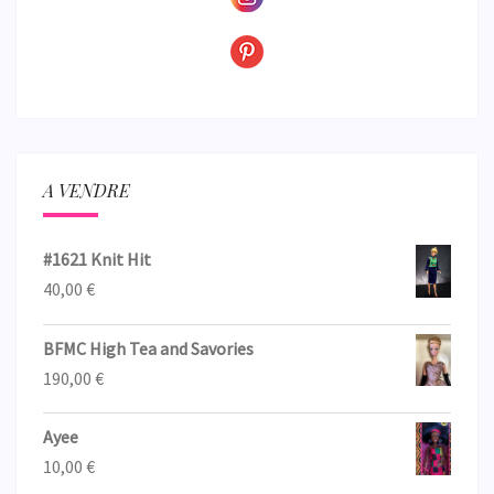
A VENDRE
#1621 Knit Hit
40,00
€
BFMC High Tea and Savories
190,00
€
Ayee
10,00
€