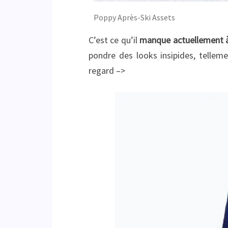
Poppy Après-Ski Assets
C’est ce qu’il
manque actuellement à 
pondre des looks insipides, telle
regard –>