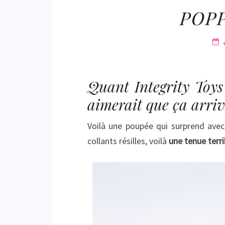
POPP
Quant Integrity Toys 
aimerait que ça arriv
Voilà une poupée qui surprend avec
collants résilles, voilà
une tenue terr