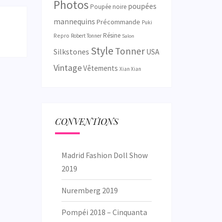
Photos
poupées
Poupée noire
mannequins
Précommande
Puki
Résine
Repro
Robert Tonner
Salon
Style
Tonner
Silkstones
USA
Vintage
Vêtements
Xian Xian
CONVENTIONS
Madrid Fashion Doll Show
2019
Nuremberg 2019
Pompéi 2018 – Cinquanta