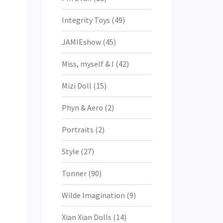
Integrity Toys
(49)
JAMIEshow
(45)
Miss, myself & I
(42)
Mizi Doll
(15)
Phyn & Aero
(2)
Portraits
(2)
Style
(27)
Tonner
(90)
Wilde Imagination
(9)
Xian Xian Dolls
(14)