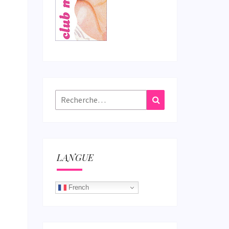
Rechercher :
Recherche
LANGUE
French