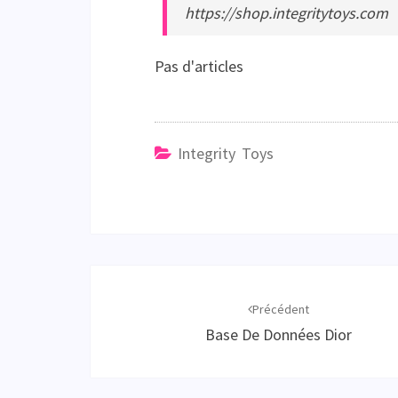
https://shop.integritytoys.com
Pas d'articles
Integrity Toys
Navigation
d'article
Précédent
Base De Données Dior