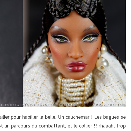
iller
pour habiller la belle. Un cauchemar ! Les bagues se
t un parcours du combattant, et le collier !! rhaaah, trop