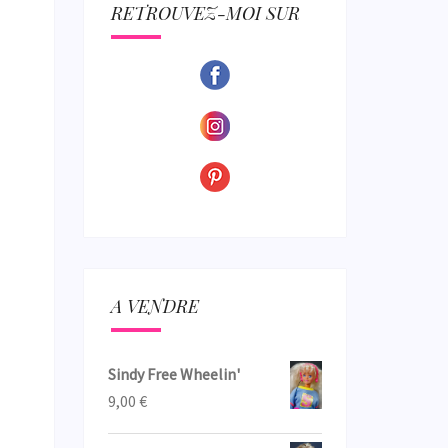
ECTION
RETROUVEZ-MOI SUR
A VENDRE
Sindy Free Wheelin'
9,00
€