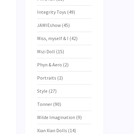
Integrity Toys
(49)
JAMIEshow
(45)
Miss, myself & I
(42)
Mizi Doll
(15)
Phyn & Aero
(2)
Portraits
(2)
Style
(27)
Tonner
(90)
Wilde Imagination
(9)
Xian Xian Dolls
(14)