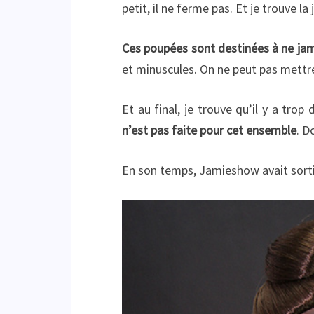
petit, il ne ferme pas. Et je trouve la
Ces poupées sont destinées à ne jam
et minuscules. On ne peut pas mettre l
Et au final, je trouve qu’il y a tro
n’est pas faite pour cet ensemble
. D
En son temps, Jamieshow avait sorti