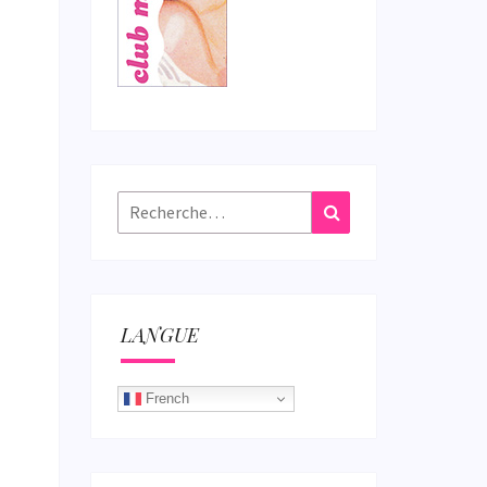
Rechercher :
Recherche
LANGUE
French