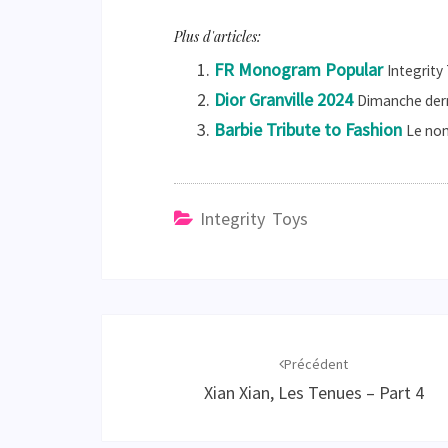
Plus d'articles:
FR Monogram Popular
Integrity 
Dior Granville 2024
Dimanche dernie
Barbie Tribute to Fashion
Le nom 
Integrity Toys
Navigation
d'article
Précédent
Xian Xian, Les Tenues – Part 4