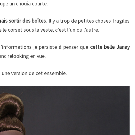
 jupe un chouia courte.
ais sortir des boîtes
. Il y a trop de petites choses fragiles
e corset sous la veste, c’est l’un ou l’autre.
p d’informations je persiste à penser que
cette belle Janay
onc relooking en vue.
 une version de cet ensemble.