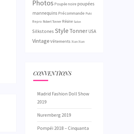
Photos
poupées
Poupée noire
mannequins
Précommande
Puki
Résine
Repro
Robert Tonner
Salon
Style
Tonner
Silkstones
USA
Vintage
Vêtements
Xian Xian
CONVENTIONS
Madrid Fashion Doll Show
2019
Nuremberg 2019
Pompéi 2018 – Cinquanta