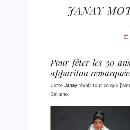
JANAY MOT
Pour fêter les 30 ans
appariton remarquée 
Cette
Janay
réunit tout ce que j’ai
Galliano.